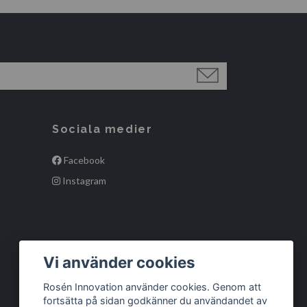
Sociala medier
Facebook
Instagram
Vi använder cookies
Rosén Innovation använder cookies. Genom att
fortsätta på sidan godkänner du användandet av