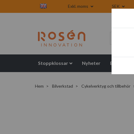
Exkl. moms
SEK
Stoppklossar
Nyheter
Blogg
Hem
Bilverkstad
Cykelverktyg och tillbehör