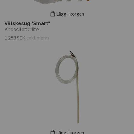
Lägg i korgen
Vätskesug "Smart"
Kapacitet: 2 liter
1 258 SEK
exkl. moms
Lägg i korgen