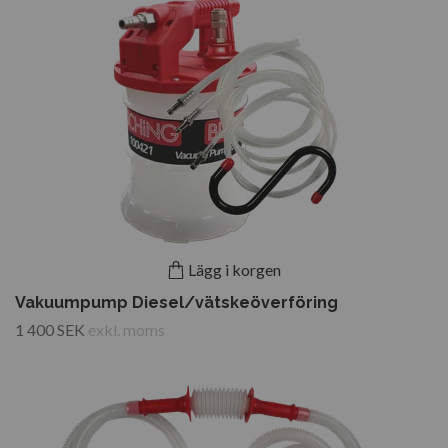
Lägg i korgen
Vakuumpump Diesel/vätskeöverföring
1 400 SEK
exkl. moms