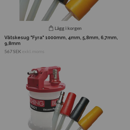
Lägg i korgen
Vätskesug "Fyra" 1000mm, 4mm, 5,8mm, 6,7mm,
9,8mm
567 SEK
exkl. moms