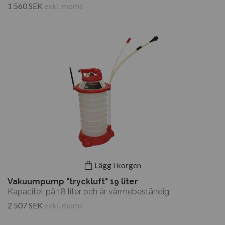
1 560 SEK
exkl. moms
Lägg i korgen
Vakuumpump "tryckluft" 19 liter
Kapacitet på 18 liter och är värmebeständig
2 507 SEK
exkl. moms