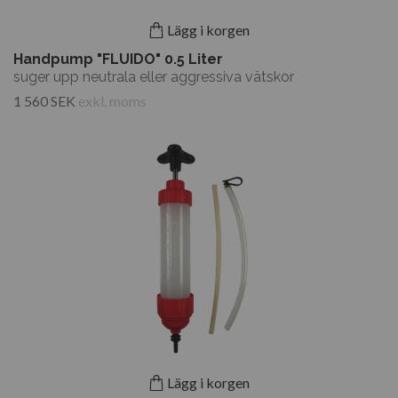
Lägg i korgen
Handpump "FLUIDO" 0.5 Liter
suger upp neutrala eller aggressiva vätskor
1 560 SEK
exkl. moms
Lägg i korgen