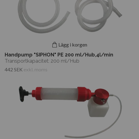
Lägg i korgen
Handpump "SIPHON" PE 200 ml/Hub,4l/min
Transportkapacitet: 200 ml/Hub
442 SEK
exkl. moms