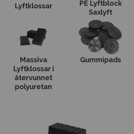
PE Lyftblock
Lyftklossar
Saxlyft
Gummipads
Massiva
Lyftklossar i
återvunnet
polyuretan