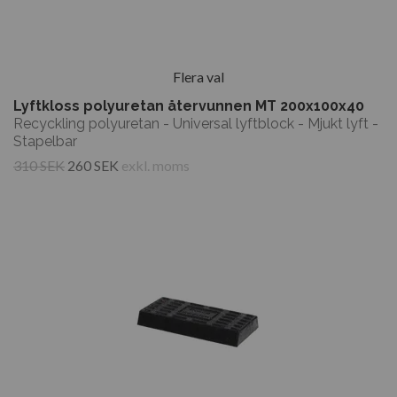
Flera val
Lyftkloss polyuretan återvunnen MT 200x100x40
Recyckling polyuretan - Universal lyftblock - Mjukt lyft -
Stapelbar
310 SEK
260 SEK
exkl. moms