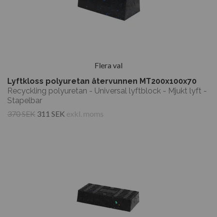
Flera val
Lyftkloss polyuretan återvunnen MT200x100x70
Recyckling polyuretan - Universal lyftblock - Mjukt lyft -
Stapelbar
370 SEK
311 SEK
exkl. moms