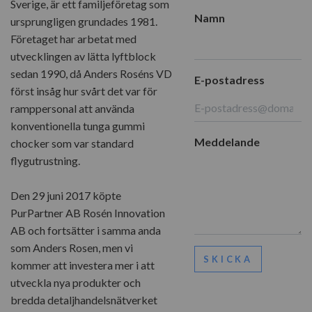
Sverige, är ett familjeföretag som
Namn
ursprungligen grundades 1981.
Företaget har arbetat med
utvecklingen av lätta lyftblock
sedan 1990, då Anders Roséns VD
E-postadress
först insåg hur svårt det var för
ramppersonal att använda
konventionella tunga gummi
Meddelande
chocker som var standard
flygutrustning.
Den 29 juni 2017 köpte
PurPartner AB Rosén Innovation
AB och fortsätter i samma anda
som Anders Rosen, men vi
SKICKA
kommer att investera mer i att
utveckla nya produkter och
bredda detaljhandelsnätverket