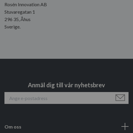
Rosén Innovation AB
Stuvaregatan 1
296 35, Åhus
Sverige.
Anmäl dig till vår nyhetsbrev
Om oss