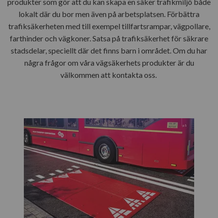
produkter som gör att du kan skapa en säker trafikmiljö både
lokalt där du bor men även på arbetsplatsen. Förbättra
trafiksäkerheten med till exempel
tillfartsrampar
,
vägpollare
,
farthinder
och
vägkoner
. Satsa på trafiksäkerhet för säkrare
stadsdelar, speciellt där det finns barn i området. Om du har
några frågor om våra vägsäkerhets produkter är du
välkommen att
kontakta oss
.