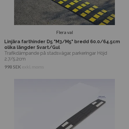
Flera val
Linjära farthinder D5 "M3/M5" bredd 60.0/64.5cm
olika längder Svart/Gul
Trafikdämpande på stadsvägar, parkeringar Höjd
2.7/5.2cm
998 SEK
exkl. moms