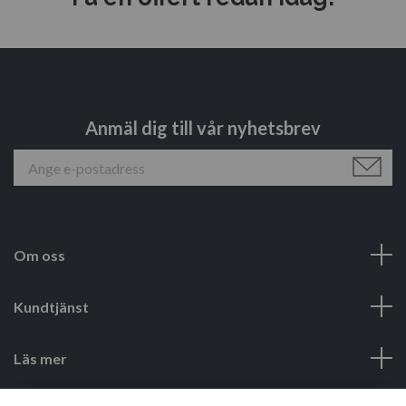
Anmäl dig till vår nyhetsbrev
Om oss
Kundtjänst
Läs mer