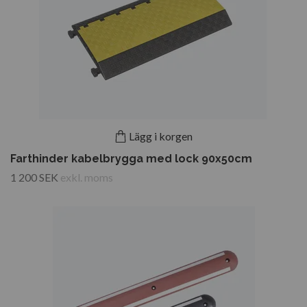
Lägg i korgen
Farthinder kabelbrygga med lock 90x50cm
1 200 SEK
exkl. moms