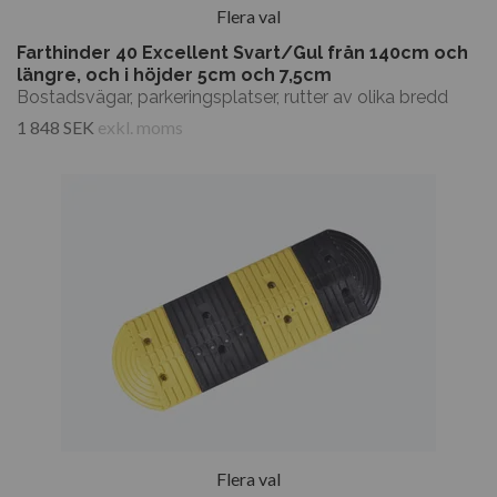
Flera val
Farthinder 40 Excellent Svart/Gul från 140cm och
längre, och i höjder 5cm och 7,5cm
Bostadsvägar, parkeringsplatser, rutter av olika bredd
1 848 SEK
exkl. moms
Flera val