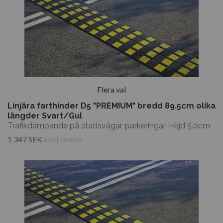
Flera val
Linjära farthinder D5 "PREMIUM" bredd 89.5cm olika
längder Svart/Gul
Trafikdämpande på stadsvägar, parkeringar Höjd 5.0cm
1 347 SEK
exkl. moms