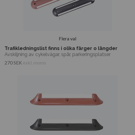
Flera val
Trafikledningslist finns i olika färger o längder
Avskiljning av cykelvägar, spår, parkeringsplatser
270 SEK
exkl. moms