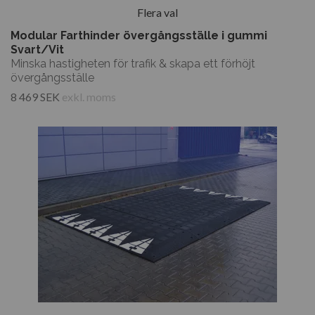
Flera val
Modular Farthinder övergångsställe i gummi
Svart/Vit
Minska hastigheten för trafik & skapa ett förhöjt
övergångsställe
8 469 SEK
exkl. moms