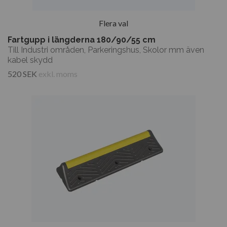
Flera val
Fartgupp i längderna 180/90/55 cm
Till Industri områden, Parkeringshus, Skolor mm även
kabel skydd
520 SEK
exkl. moms