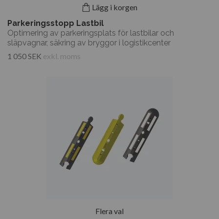
Lägg i korgen
Parkeringsstopp Lastbil
Optimering av parkeringsplats för lastbilar och
släpvagnar, säkring av bryggor i logistikcenter
1 050 SEK
exkl. moms
Flera val