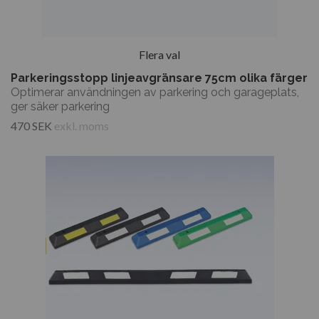
Flera val
Parkeringsstopp linjeavgränsare 75cm olika färger
Optimerar användningen av parkering och garageplats,
ger säker parkering
470 SEK
exkl. moms