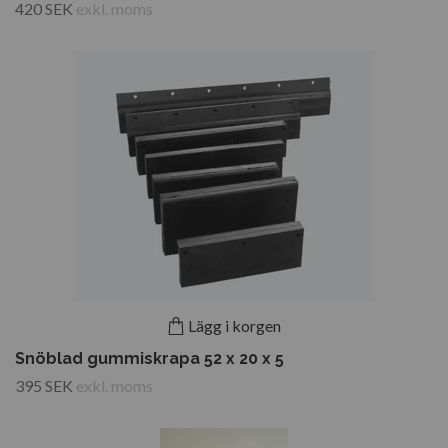
420 SEK
exkl. moms
Lägg i korgen
Snöblad gummiskrapa 52 x 20 x 5
395 SEK
exkl. moms