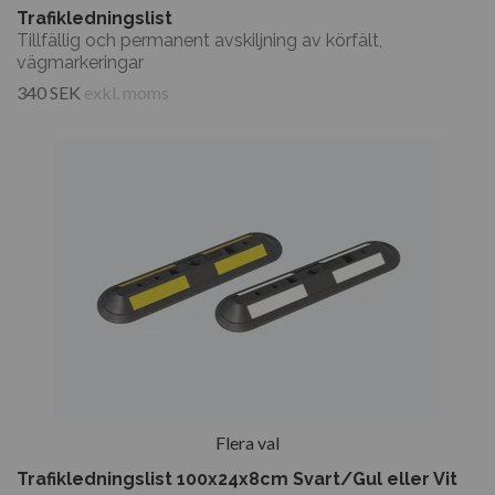
Trafikledningslist
Tillfällig och permanent avskiljning av körfält,
vägmarkeringar
340 SEK
exkl. moms
Flera val
Trafikledningslist 100x24x8cm Svart/Gul eller Vit