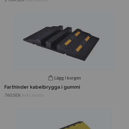
Lägg i korgen
Farthinder kabelbrygga i gummi
760 SEK
exkl. moms