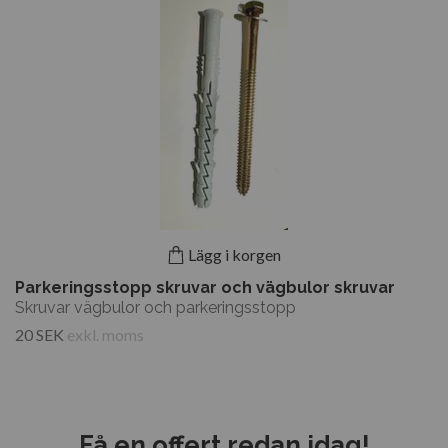
Lägg i korgen
Parkeringsstopp skruvar och vägbulor skruvar
Skruvar vägbulor och parkeringsstopp
20 SEK
exkl. moms
Få en offert redan idag!