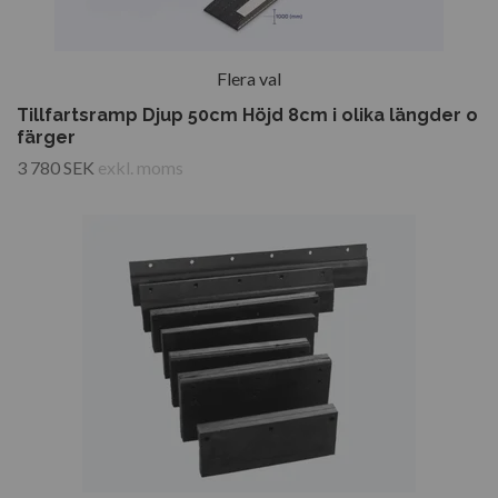
Flera val
Tillfartsramp Djup 50cm Höjd 8cm i olika längder o
färger
3 780 SEK
exkl. moms