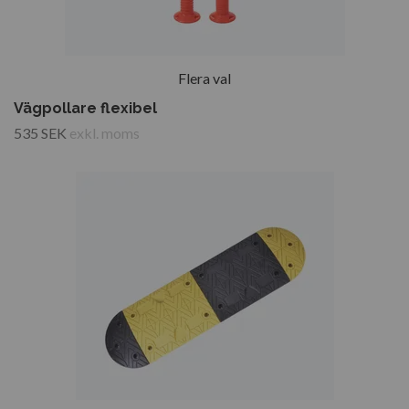
Flera val
Vägpollare flexibel
535 SEK
exkl. moms