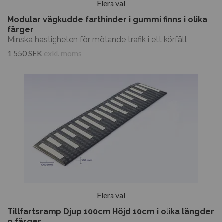
Flera val
Modular vägkudde farthinder i gummi finns i olika
färger
Minska hastigheten för mötande trafik i ett körfält
1 550 SEK
exkl. moms
Flera val
Tillfartsramp Djup 100cm Höjd 10cm i olika längder
o färger