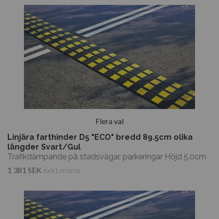
Flera val
Linjära farthinder D5 "ECO" bredd 89.5cm olika
längder Svart/Gul
Trafikdämpande på stadsvägar, parkeringar Höjd 5.0cm
1 381 SEK
exkl. moms