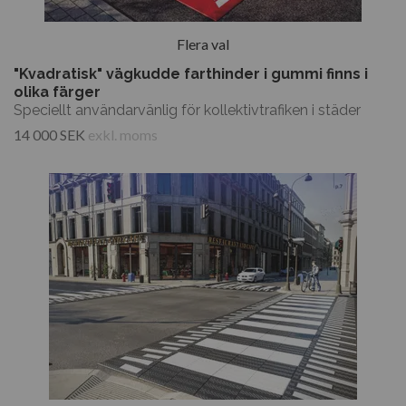
Flera val
"Kvadratisk" vägkudde farthinder i gummi finns i
olika färger
Speciellt användarvänlig för kollektivtrafiken i städer
14 000 SEK
exkl. moms