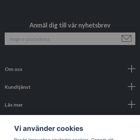
Anmäl dig till vår nyhetsbrev
Om oss
Kundtjänst
Läs mer
Sociala medier
Vi använder cookies
Rosén Innovation använder cookies. Genom att