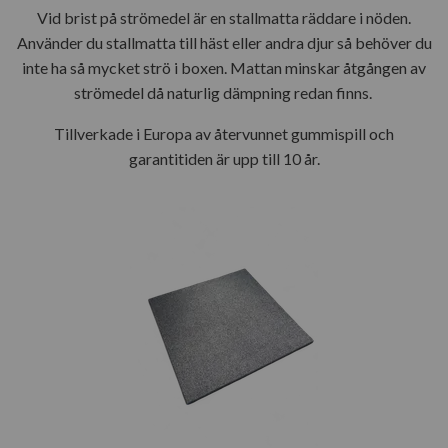
Vid brist på strömedel är en stallmatta räddare i nöden.
Använder du stallmatta till häst eller andra djur så behöver du
inte ha så mycket strö i boxen. Mattan minskar åtgången av
strömedel då naturlig dämpning redan finns.
Tillverkade i Europa av återvunnet gummispill och
garantitiden är upp till 10 år.