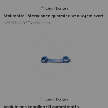
Lägg i korgen
Stallmatta i återvunnen gummi 100x100x4cm svart
625 SEK
440 SEK
exkl. moms
Lägg i korgen
Anslutnings koppling till gummi matta