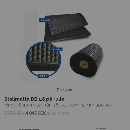
Flera val
Stallmatta DB 1.6 på rulle
Finns i flera meter från: 180x300cm 32mm tjocklek
5 056 SEK
4 045 SEK
exkl. moms