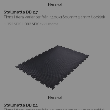
Flera val
Stallmatta DB 2.7
Finns i flera varianter från: 1100x1600mm 24mm tjocklek
1 352 SEK
1 082 SEK
exkl. moms
Flera val
Stallmatta DB 2.1