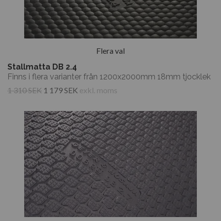
Flera val
Stallmatta DB 2.4
Finns i flera varianter från 1200x2000mm 18mm tjocklek
1 310 SEK
1 179 SEK
exkl. moms