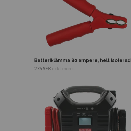
Batteriklämma 80 ampere, helt isolerad
276 SEK
exkl. moms