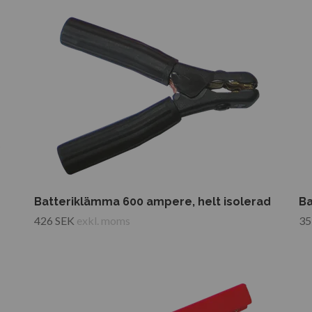
Batteriklämma 600 ampere, helt isolerad
Ba
426 SEK
exkl. moms
35