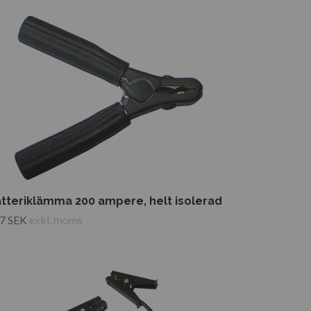
tteriklämma 200 ampere, helt isolerad
7 SEK
exkl. moms