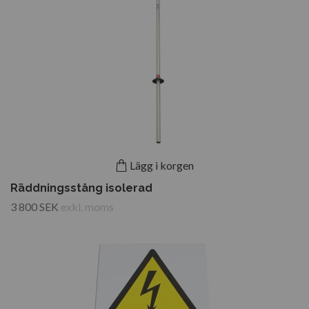
Lägg i korgen
Räddningsstång isolerad
3 800 SEK
exkl. moms