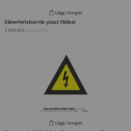
Lägg i korgen
Säkerhetsbarriär plast fällbar
1 800 SEK
exkl. moms
Lägg i korgen