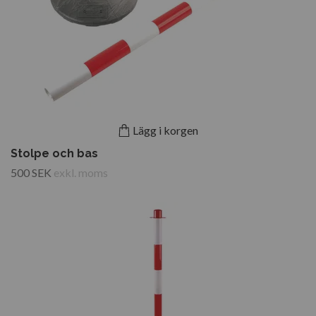
Lägg i korgen
Stolpe och bas
500 SEK
exkl. moms