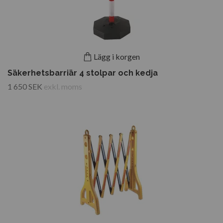
Lägg i korgen
Säkerhetsbarriär 4 stolpar och kedja
1 650 SEK
exkl. moms