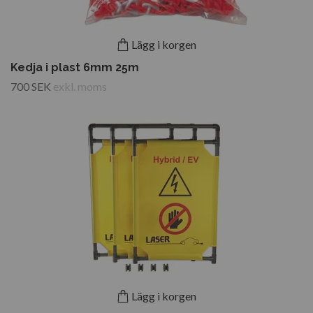
Lägg i korgen
Kedja i plast 6mm 25m
700 SEK
exkl. moms
Lägg i korgen