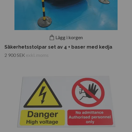
Lägg i korgen
Säkerhetsstolpar set av 4 + baser med kedja
2 900 SEK
exkl. moms