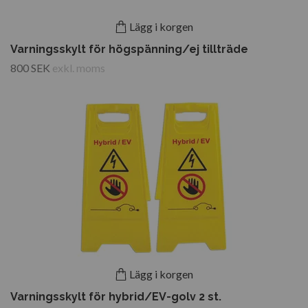
Lägg i korgen
Varningsskylt för högspänning/ej tillträde
800 SEK
exkl. moms
Lägg i korgen
Varningsskylt för hybrid/EV-golv 2 st.