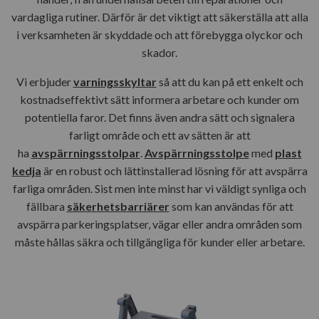
vardagliga rutiner. Därför är det viktigt att säkerställa att alla
i verksamheten är skyddade och att förebygga olyckor och
skador.
Vi erbjuder
varningsskyltar
så att du kan på ett enkelt och
kostnadseffektivt sätt informera arbetare och kunder om
potentiella faror. Det finns även andra sätt och signalera
farligt område och ett av sätten är att
ha
avspärrningsstolpar
.
Avspärrningsstolpe
med
plast
kedja
är en robust och lättinstallerad lösning för att avspärra
farliga områden. Sist men inte minst har vi väldigt synliga och
fällbara
säkerhetsbarriärer
som kan användas för att
avspärra parkeringsplatser, vägar eller andra områden som
måste hållas säkra och tillgängliga för kunder eller arbetare.