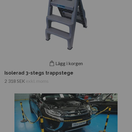
Lägg i korgen
Isolerad 3-stegs trappstege
2 318 SEK
exkl. moms