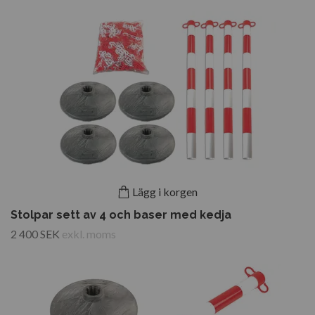
Lägg i korgen
Stolpar sett av 4 och baser med kedja
2 400 SEK
exkl. moms