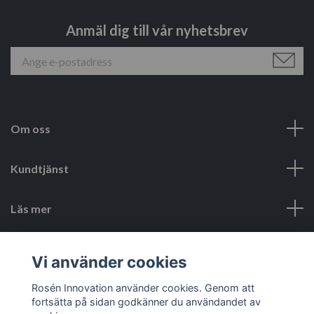
Anmäl dig till vår nyhetsbrev
Om oss
Kundtjänst
Läs mer
Sociala medier
Vi använder cookies
Rosén Innovation använder cookies. Genom att
fortsätta på sidan godkänner du användandet av