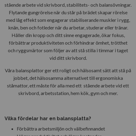
stående arbete vid skrivbord, stabilitets- och balansövningar.
Flytande gungrörelse när du står på brädet skapar rörelse
med låg effekt som engagerar stabiliserande muskler i rygg,
knän, ben och fotleder när du arbetar, studerar eller tränar.
Håller din kropp och ditt sinne engagerade, ökar fokus,
förbättrar produktiviteten och förhindrar ömhet, trötthet
och ryggsmärtor som följer av att stå stilla i timmar i taget
vid ditt skrivbord.
Våra balansplattor ger ett roligt och hälsosamt sätt att stå på
jobbet, det hälsosamma alternativet till ergonomiska
ståmattor, ett måste för alla med ett stående arbete vid ett
skrivbord, arbetsstation, hem kök, gym och mer.
Vilka fördelar har en balansplatta?
Förbättra arbetsmiljön och välbefinnandet