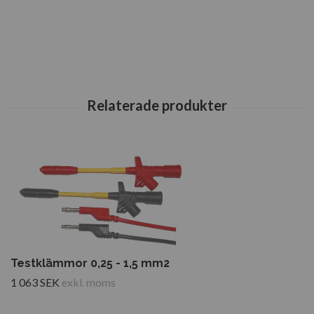
Testklämmor 0,25 - 1,5 mm2
1 063 SEK
exkl. moms