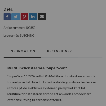
Dela
Artikelnummer:
100850
Leverantör:
BUSCHiNG
INFORMATION
RECENSIONER
Multifunktionstestare "SuperScan“
"SuperScan" 12/24 volts DC-Multifunktionstestare används
för analys av fel i bilar. Ett stort antal diagnostiska tester kan
utföras på de elektriska systemen på mycket kort tid.
Multifunktionstestaren är redo att användas omedelbart
efter anslutning till fordonsbatteriet.