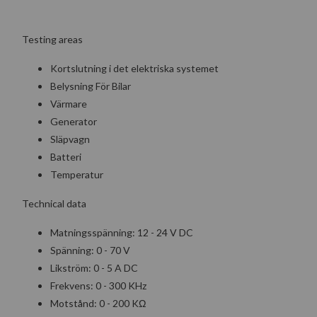
Testing areas
Kortslutning i det elektriska systemet
Belysning För Bilar
Värmare
Generator
Släpvagn
Batteri
Temperatur
Technical data
Matningsspänning: 12 - 24 V DC
Spänning: 0 - 70 V
Likström: 0 - 5 A DC
Frekvens: 0 - 300 KHz
Motstånd: 0 - 200 KΩ