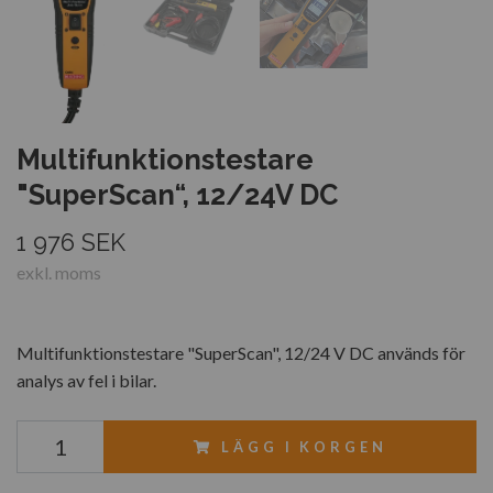
Multifunktionstestare
"SuperScan“, 12/24V DC
1 976 SEK
exkl. moms
Multifunktionstestare "SuperScan", 12/24 V DC används för
analys av fel i bilar.
LÄGG I KORGEN