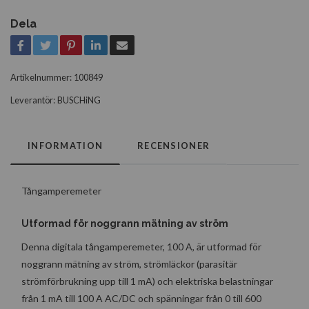
Dela
Artikelnummer:
100849
Leverantör:
BUSCHiNG
INFORMATION
RECENSIONER
Tångamperemeter
Utformad för noggrann mätning av ström
Denna digitala tångamperemeter, 100 A, är utformad för
noggrann mätning av ström, strömläckor (parasitär
strömförbrukning upp till 1 mA) och elektriska belastningar
från 1 mA till 100 A AC/DC och spänningar från 0 till 600