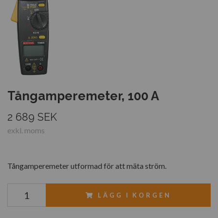
Tångamperemeter, 100 A
2 689 SEK
exkl. moms
Tångamperemeter utformad för att mäta ström.
LÄGG I KORGEN