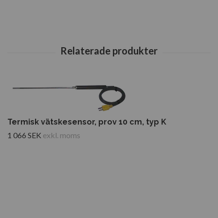
Termisk vätskesensor, prov 10 cm, typ K
1 066 SEK
exkl. moms