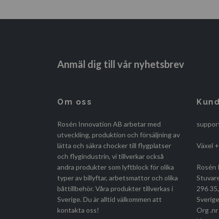
Anmäl dig till vår nyhetsbrev
Om oss
Kund
Rosén Innovation AB arbetar med
suppor
utveckling, produktion och försäljning av
lätta och säkra chocker till flygplatser
Växel 
och flygindustrin, vi tillverkar också
andra produkter som lyftblock för olika
Rosén 
typer av billyftar, arbetsmattor och olika
Stuvar
båttillbehör. Våra produkter tillverkas i
296 35
Sverige. Du är alltid välkommen att
Sverige
kontakta oss!
Org .n