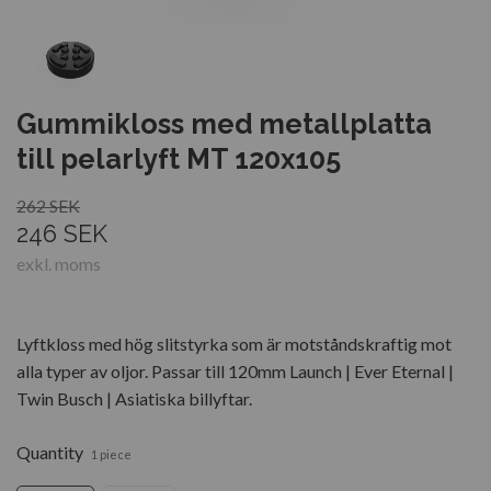
Gummikloss med metallplatta
till pelarlyft MT 120x105
262 SEK
246 SEK
exkl. moms
Lyftkloss med hög slitstyrka som är motståndskraftig mot
alla typer av oljor. Passar till 120mm Launch | Ever Eternal |
Twin Busch | Asiatiska billyftar.
Quantity
1 piece