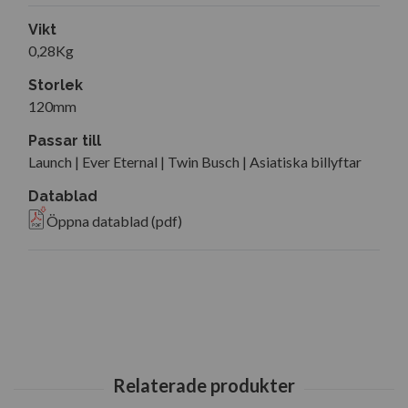
Vikt
0,28Kg
Storlek
120mm
Passar till
Launch | Ever Eternal | Twin Busch | Asiatiska billyftar
Datablad
Öppna datablad (pdf)