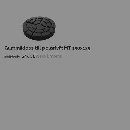
Gummikloss till pelarlyft MT 150x135
246 SEK
exkl. moms
262 SEK