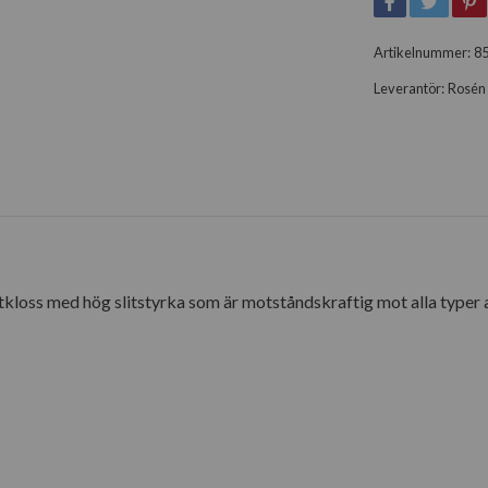
Artikelnummer:
8
Leverantör:
Rosén 
kloss med hög slitstyrka som är motståndskraftig mot alla typer a