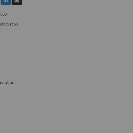
5800
Innovation
v oljor.