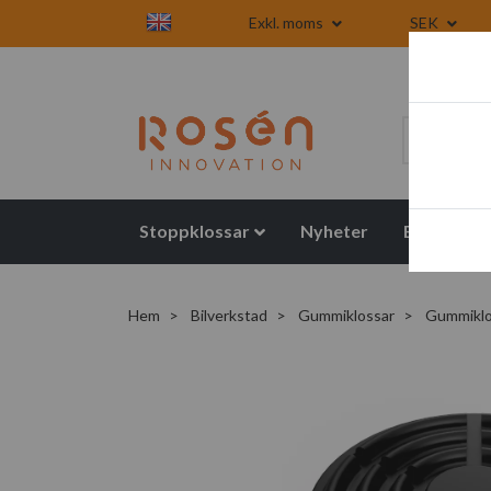
Exkl. moms
SEK
Stoppklossar
Nyheter
Blogg
Hem
Bilverkstad
Gummiklossar
Gummiklos