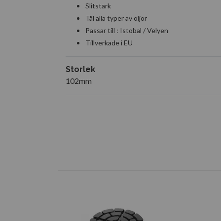
Slitstark
Tål alla typer av oljor
Passar till : Istobal / Velyen
Tillverkade i EU
Storlek
102mm