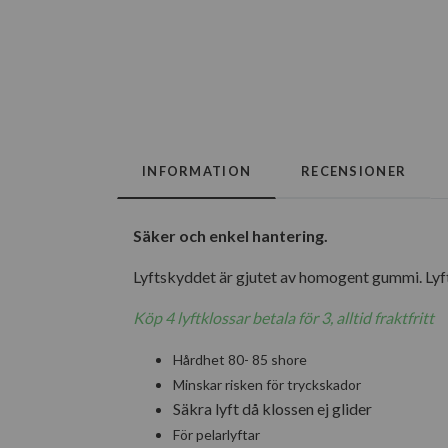
INFORMATION
RECENSIONER
Säker och enkel hantering.
Lyftskyddet är gjutet av homogent gummi. Lyft
Köp 4 lyftklossar betala för 3, alltid fraktfritt
Hårdhet 80- 85 shore
Minskar risken för tryckskador
Säkra lyft då klossen ej glider
För pelarlyftar