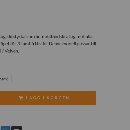
ög slitstyrka som är motståndskraftig mot alla
Köp 4 för 3 samt fri frakt. Denna modell passar till
 / Velyen.
 pack
LÄGG I KORGEN