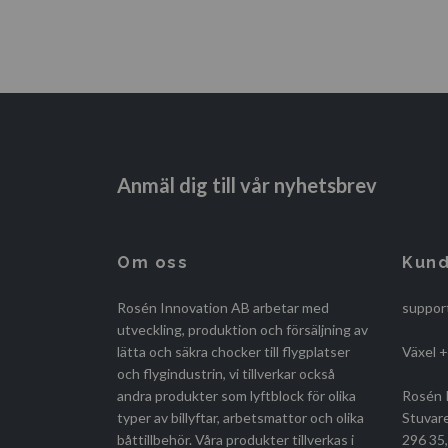
Anmäl dig till vår nyhetsbrev
Om oss
Kund
Rosén Innovation AB arbetar med
suppor
utveckling, produktion och försäljning av
lätta och säkra chocker till flygplatser
Växel 
och flygindustrin, vi tillverkar också
andra produkter som lyftblock för olika
Rosén 
typer av billyftar, arbetsmattor och olika
Stuvar
båttillbehör. Våra produkter tillverkas i
296 35