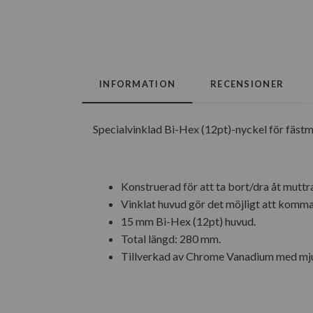
INFORMATION
RECENSIONER
Specialvinklad Bi-Hex (12pt)-nyckel för fäst
Konstruerad för att ta bort/dra åt mu
Vinklat huvud gör det möjligt att komma
15 mm Bi-Hex (12pt) huvud.
Total längd: 280 mm.
Tillverkad av Chrome Vanadium med mj