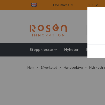
Exkl. moms
SEK
Stoppklossar
Nyheter
Blogg
Hem
Bilverkstad
Handverktyg
Hyls- och 