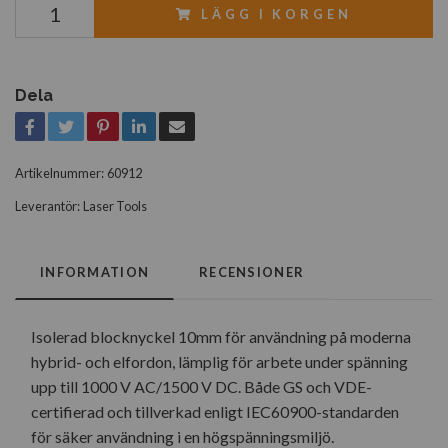
LÄGG I KORGEN
Dela
Artikelnummer:
60912
Leverantör:
Laser Tools
INFORMATION
RECENSIONER
Isolerad blocknyckel 10mm för användning på moderna
hybrid- och elfordon, lämplig för arbete under spänning
upp till 1000 V AC/1500 V DC. Både GS och VDE-
certifierad och tillverkad enligt IEC60900-standarden
för säker användning i en högspänningsmiljö.