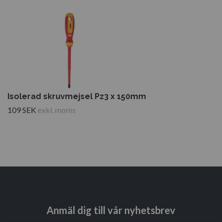
Isolerad skruvmejsel Pz3 x 150mm
109 SEK
exkl. moms
Anmäl dig till vår nyhetsbrev