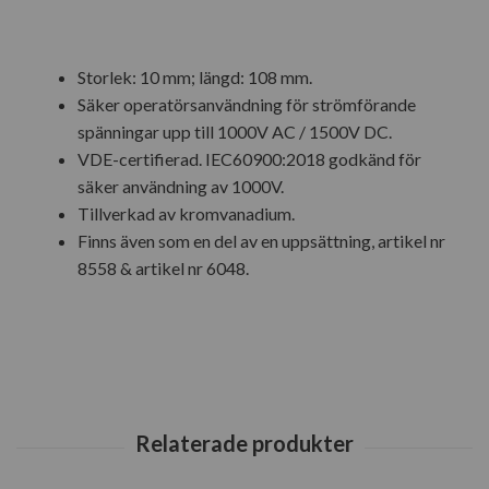
Storlek: 10 mm; längd: 108 mm.
Säker operatörsanvändning för strömförande
spänningar upp till 1000V AC / 1500V DC.
VDE-certifierad. IEC60900:2018 godkänd för
säker användning av 1000V.
Tillverkad av kromvanadium.
Finns även som en del av en uppsättning, artikel nr
8558 & artikel nr 6048.