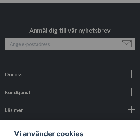
Anmäl dig till vår nyhetsbrev
Om oss
Kundtjänst
Läs mer
Sociala medier
Vi använder cookies