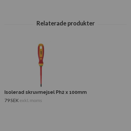
Isolerad skruvmejsel Ph2 x 100mm
79 SEK
exkl. moms