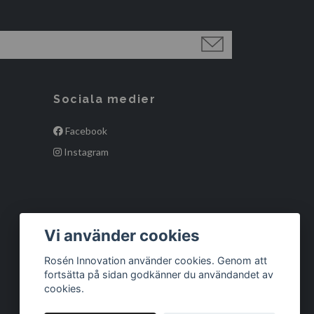
Sociala medier
Facebook
Instagram
Vi använder cookies
Rosén Innovation använder cookies. Genom att
fortsätta på sidan godkänner du användandet av
cookies.