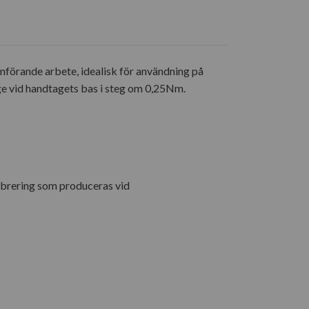
förande arbete, idealisk för användning på
age vid handtagets bas i steg om 0,25Nm.
ibrering som produceras vid