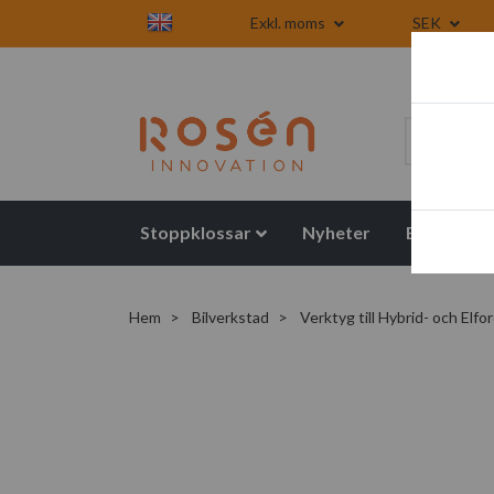
Exkl. moms
SEK
Stoppklossar
Nyheter
Blogg
Hem
Bilverkstad
Verktyg till Hybrid- och Elfo