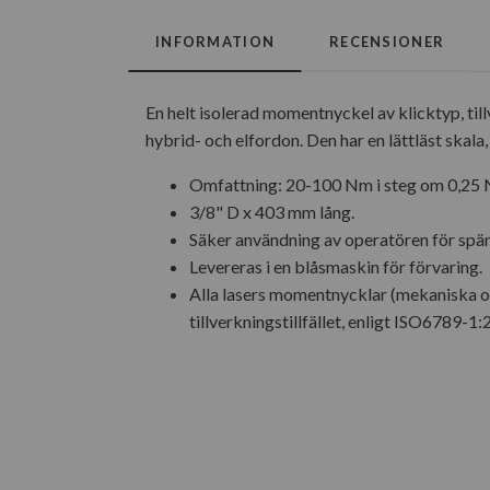
INFORMATION
RECENSIONER
En helt isolerad momentnyckel av klicktyp, t
hybrid- och elfordon. Den har en lättläst skal
Omfattning: 20-100 Nm i steg om 0,25 N
3/8" D x 403 mm lång.
Säker användning av operatören för sp
Levereras i en blåsmaskin för förvaring.
Alla lasers momentnycklar (mekaniska o
tillverkningstillfället, enligt ISO6789-1: