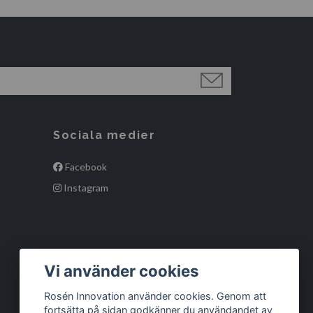
Sociala medier
Facebook
Instagram
Vi använder cookies
Rosén Innovation använder cookies. Genom att
fortsätta på sidan godkänner du användandet av