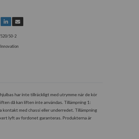
7520/50-2
Innovation
 hjulbas har inte tillräckligt med utrymme när de kör
liften då kan liften inte användas. Tillämpning 1:
a kontakt med chassi eller underredet. Tillämpning
kert lyft av fordonet garanteras. Produkterna är