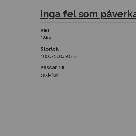
Inga fel som påverkar
Vikt
16kg
Storlek
1000x500x50mm
Passar till
Saxlyftar