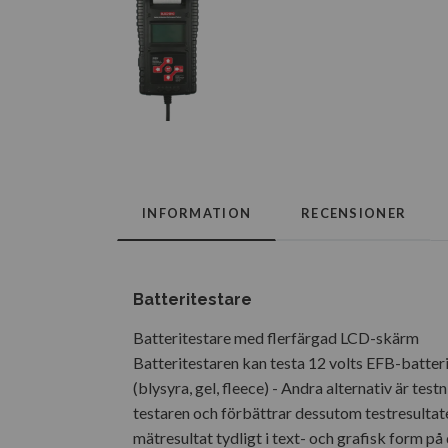
INFORMATION
RECENSIONER
Batteritestare
Batteritestare med flerfärgad LCD-skärm
Batteritestaren kan testa 12 volts EFB-batte
(blysyra, gel, fleece) - Andra alternativ är t
testaren och förbättrar dessutom testresultat
mätresultat tydligt i text- och grafisk form p