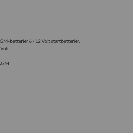
AGM-batterier 6 / 12 Volt startbatterier.
 Volt
, AGM