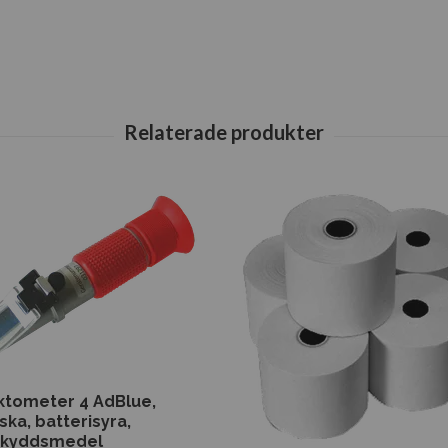
ktometer 4 AdBlue,
ska, batterisyra,
skyddsmedel