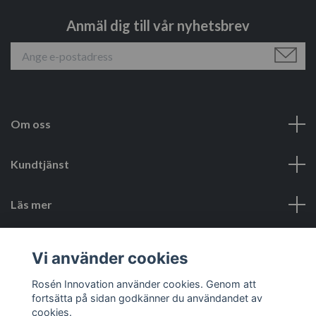
Anmäl dig till vår nyhetsbrev
Om oss
Kundtjänst
Läs mer
Sociala medier
Vi använder cookies
Rosén Innovation använder cookies. Genom att
fortsätta på sidan godkänner du användandet av
cookies.