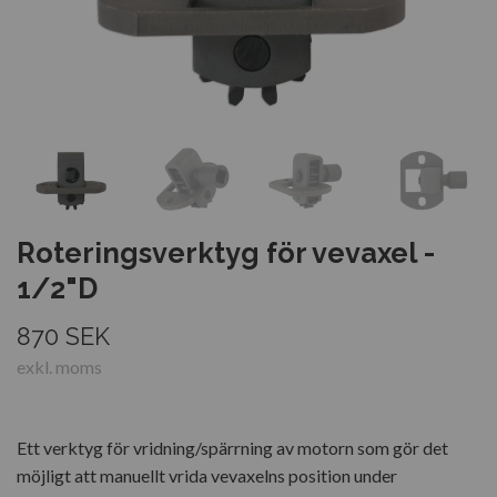
Roteringsverktyg för vevaxel -
1/2"D
870 SEK
exkl. moms
Ett verktyg för vridning/spärrning av motorn som gör det
möjligt att manuellt vrida vevaxelns position under