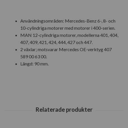
Användningsområden: Mercedes-Benz 6-, 8- och
10-cylindriga motorer med motorer i 400-serien.
MAN 12-cylindriga motorer, modellerna 401, 404,
407, 409, 421, 424, 444, 427 och 447.
2 växlar; motsvarar Mercedes OE-verktyg 407
589 00 63 00.
Längd: 90 mm.