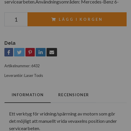
servicearbeten.Användningsområden: Mercedes-Benz 6-
LÄGG I KORGEN
Dela
Artikelnummer:
6432
Leverantör:
Laser Tools
INFORMATION
RECENSIONER
Ett verktyg för vridning/spärrning av motorn som gör
det möjligt att manuellt vrida vevaxelns position under
servicearbeten.