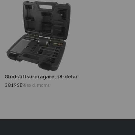
Glödstiftsurdragare, 18-delar
3 819 SEK
exkl. moms