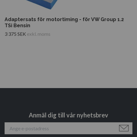
Adaptersats för motortiming - för VW Group 1.2
TSi Bensin
3 375 SEK
exkl. moms
Anmäl dig till vår nyhetsbrev