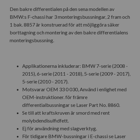
Den bakre differentialen på den sena modellen av
BMW:s F-chassi har 3 monteringsbussningar, 2 fram och
1 bak. 8857 är konstruerad för att möjliggöra säker
borttagning och montering av den bakre differentialens
monteringsbussning.
Applikationerna inkluderar: BMW 7-serie (2008 -
2015), 6-serie (2011 - 2018), 5-serie (2009 - 2017),
5-serie (2010 - 2017).
Motsvarar OEM 33 0 030, Använd i enlighet med
OEM-instruktioner. för främre
differentialbussningar se Laser Part No. 8860.
Se till att kraftskruven är smord med rent
molybdendisulfidfett.
Ej för användning med slagverktyg.
För tidigare BMW-bussningar i E-chassi se Laser