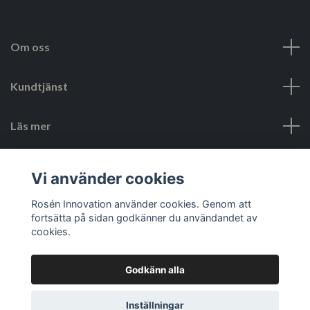
Om oss
Kundtjänst
Läs mer
Sociala medier
Vi använder cookies
Rosén Innovation använder cookies. Genom att
fortsätta på sidan godkänner du användandet av
cookies.
Godkänn alla
© 2026 Rosén Innovation SE
Inställningar