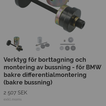
Verktyg för borttagning och
montering av bussning - för BMW
bakre differentialmontering
(bakre bussning)
2 507 SEK
exkl. moms