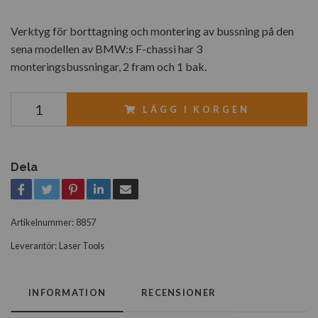
Verktyg för borttagning och montering av bussning på den
sena modellen av BMW:s F-chassi har 3
monteringsbussningar, 2 fram och 1 bak.
LÄGG I KORGEN
Dela
Artikelnummer:
8857
Leverantör:
Laser Tools
INFORMATION
RECENSIONER