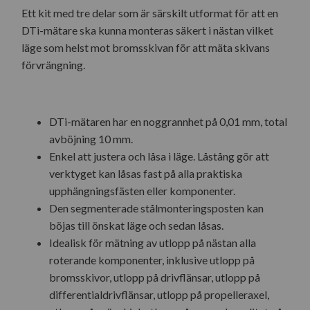
Ett kit med tre delar som är särskilt utformat för att en
DTi-mätare ska kunna monteras säkert i nästan vilket
läge som helst mot bromsskivan för att mäta skivans
förvrängning.
DTi-mätaren har en noggrannhet på 0,01 mm, total
avböjning 10 mm.
Enkel att justera och låsa i läge. Låstång gör att
verktyget kan låsas fast på alla praktiska
upphängningsfästen eller komponenter.
Den segmenterade stålmonteringsposten kan
böjas till önskat läge och sedan låsas.
Idealisk för mätning av utlopp på nästan alla
roterande komponenter, inklusive utlopp på
bromsskivor, utlopp på drivflänsar, utlopp på
differentialdrivflänsar, utlopp på propelleraxel,