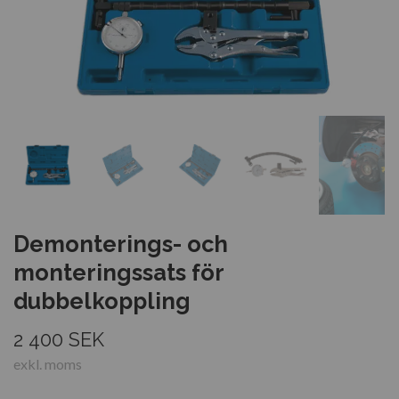
Demonterings- och
monteringssats för
dubbelkoppling
2 400 SEK
exkl. moms