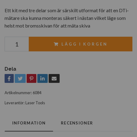
Ett kit med tre delar som är särskilt utformat för att en DTi-
mätare ska kunna monteras säkert i nästan vilket läge som
helst mot bromsskivan för att mäta skiva
LÄGG I KORGEN
Dela
Artikelnummer:
6084
Leverantör:
Laser Tools
INFORMATION
RECENSIONER