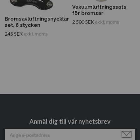
Vakuumluftningssats
för bromsar
Bromsavluftningsnycklar
2 500 SEK
exkl. moms
set, 6 stycken
245 SEK
exkl. moms
Anmäl dig till vår nyhetsbrev