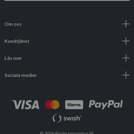
Om oss
Kundtjänst
Läs mer
Sociala medier
© 2026 Rosén Innovation SE