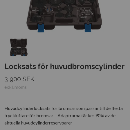
Locksats för huvudbromscylinder
3 900 SEK
exkl. moms
Huvudcylinderlocksats för bromsar som passar till de flesta
tryckluftare för bromsar. Adaptrarna täcker 90% av de
aktuella huvudcylinderreservoarer