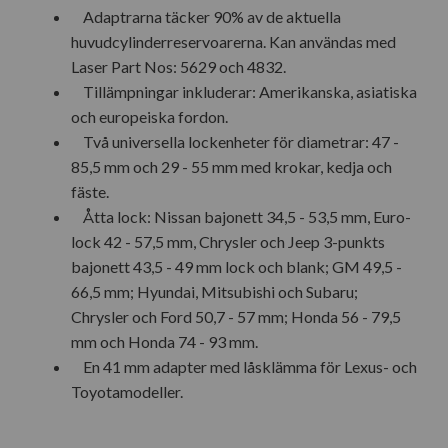
Adaptrarna täcker 90% av de aktuella
huvudcylinderreservoarerna. Kan användas med
Laser Part Nos: 5629 och 4832.
Tillämpningar inkluderar: Amerikanska, asiatiska
och europeiska fordon.
Två universella lockenheter för diametrar: 47 -
85,5 mm och 29 - 55 mm med krokar, kedja och
fäste.
Åtta lock: Nissan bajonett 34,5 - 53,5 mm, Euro-
lock 42 - 57,5 mm, Chrysler och Jeep 3-punkts
bajonett 43,5 - 49 mm lock och blank; GM 49,5 -
66,5 mm; Hyundai, Mitsubishi och Subaru;
Chrysler och Ford 50,7 - 57 mm; Honda 56 - 79,5
mm och Honda 74 - 93 mm.
En 41 mm adapter med låsklämma för Lexus- och
Toyotamodeller.