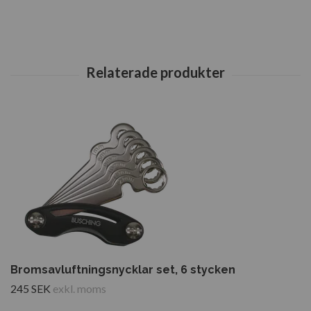
Bromsavluftningsnycklar set, 6 stycken
245 SEK
exkl. moms