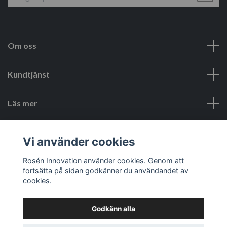
Om oss
Kundtjänst
Läs mer
Sociala medier
Vi använder cookies
Rosén Innovation använder cookies. Genom att
fortsätta på sidan godkänner du användandet av
cookies.
Godkänn alla