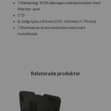
Tillämpning: ROR släpvagns bakhjulsmutter med
Meritor-axel
1"D
8-sidig hylsa x 83 mm (OD: 103 mm, H 74 mm)
Tillverkad av krom molybden med svart
fosfatfinish.