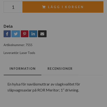
LÄGG I KORGEN
Dela
Artikelnummer:
7555
Leverantör:
Laser Tools
INFORMATION
RECENSIONER
En hylsa för navlåsmuttrar av slagkvalitet för
släpvagnsaxlar på ROR Meritor; 1” drivning.