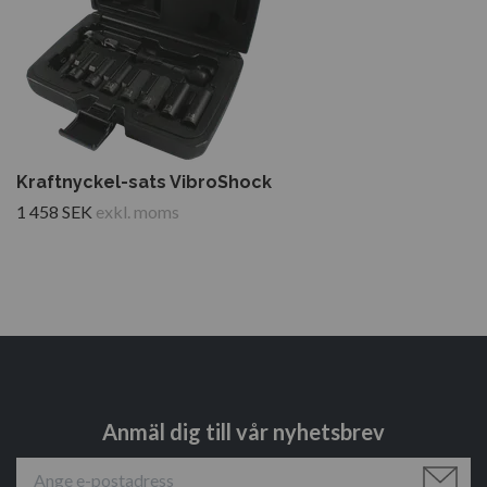
Kraftnyckel-sats VibroShock
1 458 SEK
exkl. moms
Anmäl dig till vår nyhetsbrev