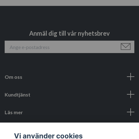
Anmäl dig till vår nyhetsbrev
Om oss
Kundtjänst
Läs mer
Sociala medier
Vi använder cookies