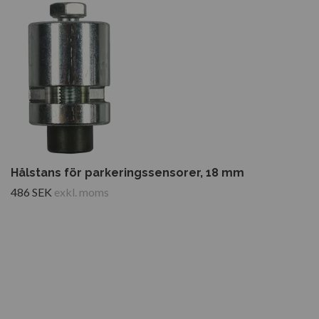
Hålstans för parkeringssensorer, 18 mm
486 SEK
exkl. moms