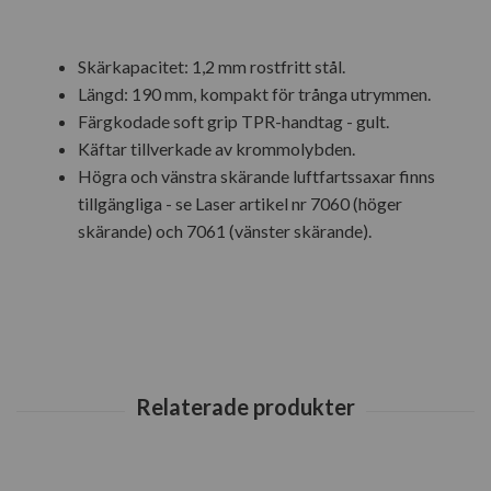
Skärkapacitet: 1,2 mm rostfritt stål.
Längd: 190 mm, kompakt för trånga utrymmen.
Färgkodade soft grip TPR-handtag - gult.
Käftar tillverkade av krommolybden.
Högra och vänstra skärande luftfartssaxar finns
tillgängliga - se Laser artikel nr 7060 (höger
skärande) och 7061 (vänster skärande).