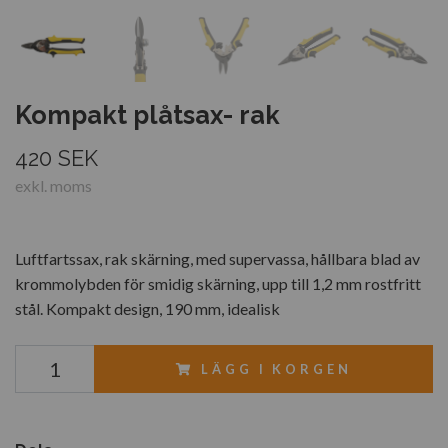
Kompakt plåtsax- rak
420 SEK
exkl. moms
Luftfartssax, rak skärning, med supervassa, hållbara blad av
krommolybden för smidig skärning, upp till 1,2 mm rostfritt
stål. Kompakt design, 190 mm, idealisk
LÄGG I KORGEN