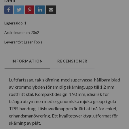
Dela
Lagersaldo:
1
Artikelnummer:
7062
Leverantör:
Laser Tools
INFORMATION
RECENSIONER
Luftfartssax, rak skärning, med supervassa, hållbara blad
av krommolybden för smidig skärning, upp till 1,2 mm
rostfritt stål. Kompakt design, 190 mm, idealisk för
trånga utrymmen med ergonomiska mjuka grepp i gula
TPR-handtag. Låshuvudknappen är lätt att nå för enkel,
enhandsmanövrering. Ett kvalitetsverktyg, utformat för
skärning av plåt.