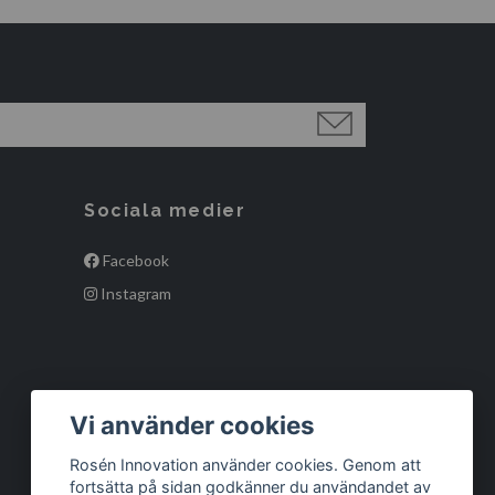
Sociala medier
Facebook
Instagram
Vi använder cookies
Rosén Innovation använder cookies. Genom att
fortsätta på sidan godkänner du användandet av