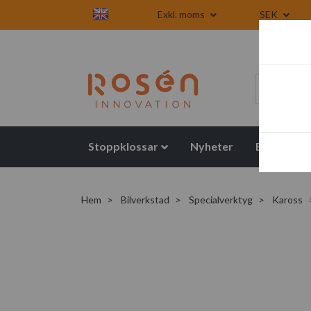
Exkl. moms
SEK
Stoppklossar
Nyheter
Blogg
Hem
Bilverkstad
Specialverktyg
Kaross