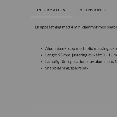
INFORMATION
RECENSIONER
En uppsättning med 4 miniklämmor med snabbs
Aluminiumkropp med solid mässingsskr
Längd: 95 mm, justering av käft: 0 - 11 
Lämplig för reparationer av aluminium.
Snabblåsning/spärrspak.