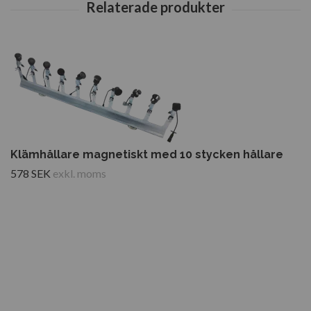
Klämhållare magnetiskt med 10 stycken hållare
578 SEK
exkl. moms