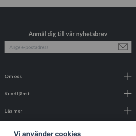
Anmäl dig till vår nyhetsbrev
Om oss
Kundtjänst
Läs mer
Sociala medier
Vi använder cookies