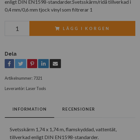
enligt DIN EN1598-standarder.Svetsskärm/ridå tillverkad i
0,4 mm/0,6 mm tjock vinyl som filtrerar 1
LÄGG I KORGEN
Dela
Artikelnummer:
7321
Leverantör:
Laser Tools
INFORMATION
RECENSIONER
Svetsskärm 1,74 x 1,74 m, flamskyddad, vattentät,
tillverkad enligt DIN EN1598-standarder.