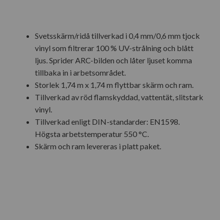
Svetsskärm/ridå tillverkad i 0,4 mm/0,6 mm tjock
vinyl som filtrerar 100 % UV-strålning och blått
ljus. Sprider ARC-bilden och låter ljuset komma
tillbaka in i arbetsområdet.
Storlek 1,74 m x 1,74 m flyttbar skärm och ram.
Tillverkad av röd flamskyddad, vattentät, slitstark
vinyl.
Tillverkad enligt DIN-standarder: EN1598.
Högsta arbetstemperatur 550 °C.
Skärm och ram levereras i platt paket.