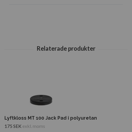
Lyftkloss MT 100 Jack Pad i polyuretan
175 SEK
exkl. moms