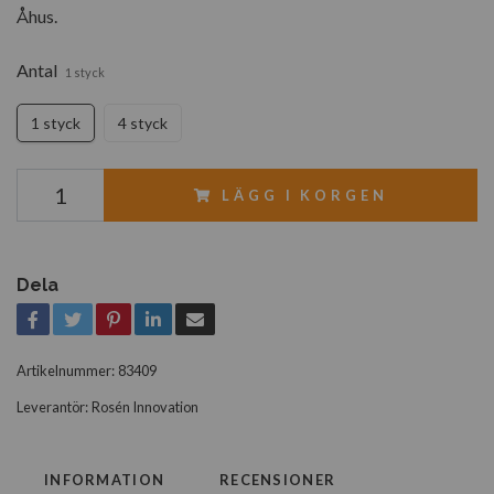
Åhus.
Antal
1 styck
1 styck
4 styck
LÄGG I KORGEN
Dela
Artikelnummer:
83409
Leverantör:
Rosén Innovation
INFORMATION
RECENSIONER