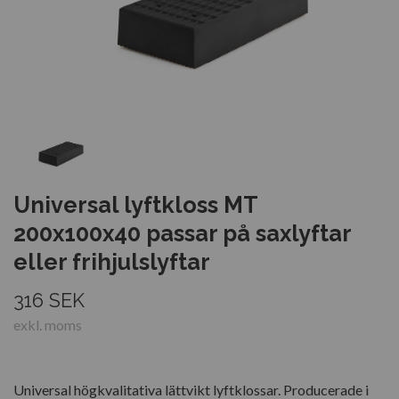
Universal lyftkloss MT
200x100x40 passar på saxlyftar
eller frihjulslyftar
316 SEK
exkl. moms
Universal högkvalitativa lättvikt lyftklossar. Producerade i