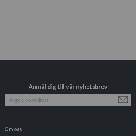
Anmäl dig till vår nyhetsbrev
Om oss