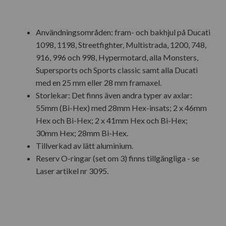
Användningsområden: fram- och bakhjul på Ducati
1098, 1198, Streetfighter, Multistrada, 1200, 748,
916, 996 och 998, Hypermotard, alla Monsters,
Supersports och Sports classic samt alla Ducati
med en 25 mm eller 28 mm framaxel.
Storlekar: Det finns även andra typer av axlar:
55mm (Bi-Hex) med 28mm Hex-insats; 2 x 46mm
Hex och Bi-Hex; 2 x 41mm Hex och Bi-Hex;
30mm Hex; 28mm Bi-Hex.
Tillverkad av lätt aluminium.
Reserv O-ringar (set om 3) finns tillgängliga - se
Laser artikel nr 3095.