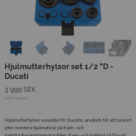
Hjulmutterhylsor set 1/2 "D -
Ducati
3 999 SEK
exkl. moms
Hjulmutterhylsor avsedda för Ducatis, används för att ta bort
eller montera hjulmuttrar på fram- och
bakhjul.Användningsområden: fram- och bakhjul på Ducati