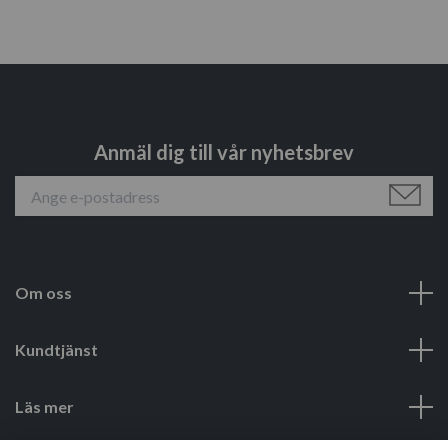
Anmäl dig till vår nyhetsbrev
Om oss
Kundtjänst
Läs mer