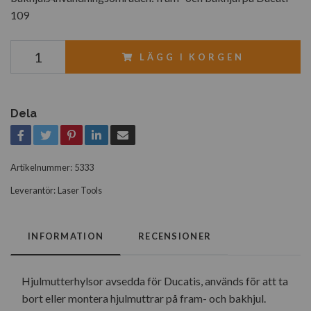
109
LÄGG I KORGEN
Dela
Artikelnummer:
5333
Leverantör:
Laser Tools
INFORMATION
RECENSIONER
Hjulmutterhylsor avsedda för Ducatis, används för att ta
bort eller montera hjulmuttrar på fram- och bakhjul.