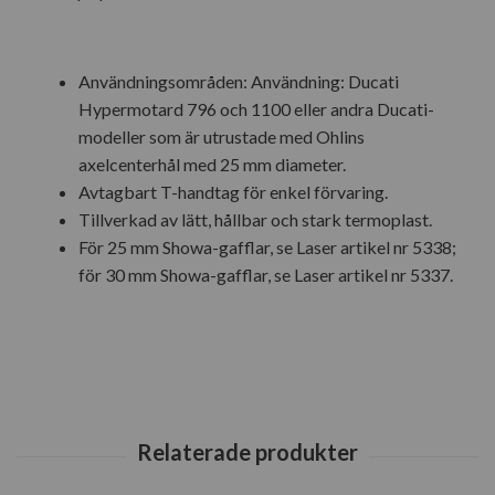
Användningsområden: Användning: Ducati
Hypermotard 796 och 1100 eller andra Ducati-
modeller som är utrustade med Ohlins
axelcenterhål med 25 mm diameter.
Avtagbart T-handtag för enkel förvaring.
Tillverkad av lätt, hållbar och stark termoplast.
För 25 mm Showa-gafflar, se Laser artikel nr 5338;
för 30 mm Showa-gafflar, se Laser artikel nr 5337.