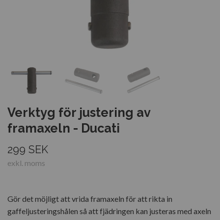
Verktyg för justering av
framaxeln - Ducati
299 SEK
exkl. moms
Gör det möjligt att vrida framaxeln för att rikta in
gaffeljusteringshålen så att fjädringen kan justeras med axeln