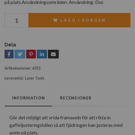
på plats.Användningsområden: Användning: Duc
LÄGG I KORGEN
Dela
Artikelnummer:
6351
Leverantör:
Laser Tools
INFORMATION
RECENSIONER
Gör det möjligt att vrida framaxeln för att rikta in
gaffeljusteringshålen så att fjädringen kan justeras med
axeln på plats.