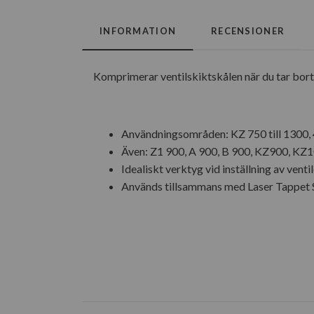
INFORMATION
RECENSIONER
Komprimerar ventilskiktskålen när du tar bort 
Användningsområden: KZ 750 till 1300,
Även: Z1 900, A 900, B 900, KZ900, K
Idealiskt verktyg vid inställning av venti
Används tillsammans med Laser Tappet Sh