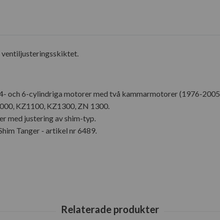
ventiljusteringsskiktet.
 4- och 6-cylindriga motorer med två kammarmotorer (1976-2005
Z1000, KZ1100, KZ1300, ZN 1300.
ler med justering av shim-typ.
im Tanger - artikel nr 6489.