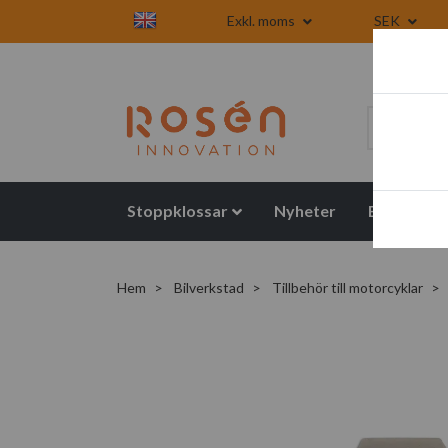
Exkl. moms
SEK
Stoppklossar
Nyheter
Blogg
Hem
Bilverkstad
Tillbehör till motorcyklar