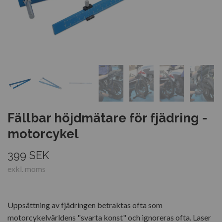
Fällbar höjdmätare för fjädring -
motorcykel
399 SEK
exkl. moms
Uppsättning av fjädringen betraktas ofta som
motorcykelvärldens "svarta konst" och ignoreras ofta. Laser