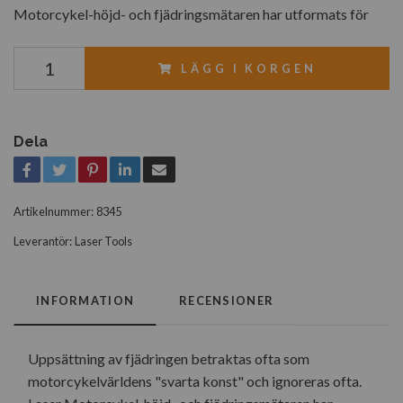
Motorcykel-höjd- och fjädringsmätaren har utformats för
LÄGG I KORGEN
Dela
Artikelnummer:
8345
Leverantör:
Laser Tools
INFORMATION
RECENSIONER
Uppsättning av fjädringen betraktas ofta som
motorcykelvärldens "svarta konst" och ignoreras ofta.