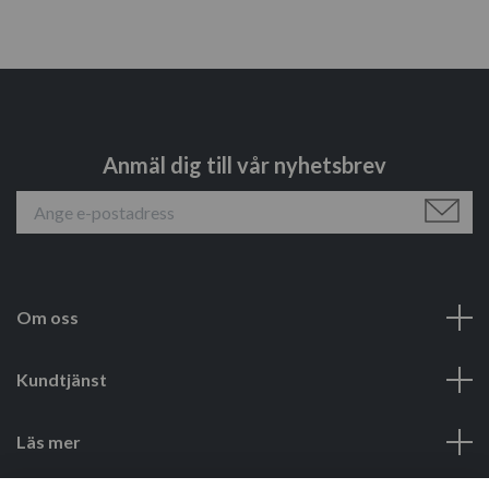
Anmäl dig till vår nyhetsbrev
Om oss
Kundtjänst
Läs mer