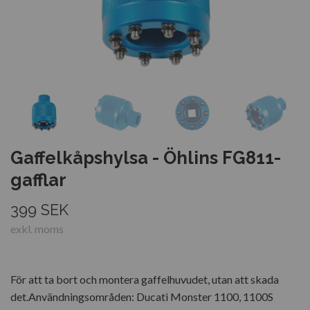
Gaffelkåpshylsa - Öhlins FG811-
gafflar
399 SEK
exkl. moms
För att ta bort och montera gaffelhuvudet, utan att skada
det.Användningsområden: Ducati Monster 1100, 1100S