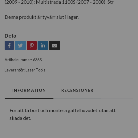
(2009 - 2010); Multistrada 1100S (2007 - 2008); Str
Denna produkt är tyvärr slut i lager.
Dela
Artikelnummer:
6365
Leverantör:
Laser Tools
INFORMATION
RECENSIONER
För att ta bort och montera gaffelhuvudet, utan att
skada det.