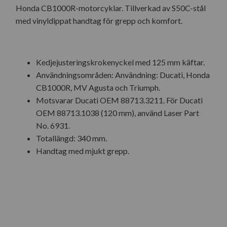
Honda CB1000R-motorcyklar. Tillverkad av S50C-stål
med vinyldippat handtag för grepp och komfort.
Kedjejusteringskrokenyckel med 125 mm käftar.
Användningsområden: Användning: Ducati, Honda
CB1000R, MV Agusta och Triumph.
Motsvarar Ducati OEM 88713.3211. För Ducati
OEM 88713.1038 (120 mm), använd Laser Part
No. 6931.
Totallängd: 340 mm.
Handtag med mjukt grepp.