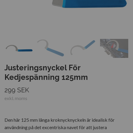
Justeringsnyckel För
Kedjespänning 125mm
299 SEK
exkl. moms
Den här 125 mm långa kroknycknyckeln är idealisk för
användning på det excentriska navet för att justera