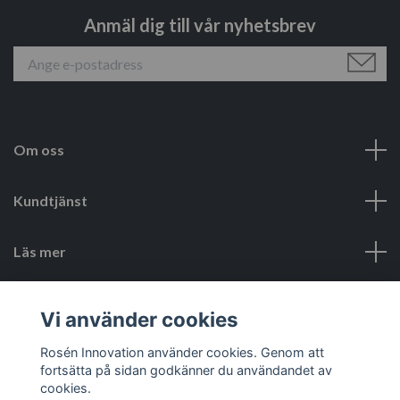
Anmäl dig till vår nyhetsbrev
Om oss
Kundtjänst
Läs mer
Sociala medier
Vi använder cookies
Rosén Innovation använder cookies. Genom att
fortsätta på sidan godkänner du användandet av
cookies.