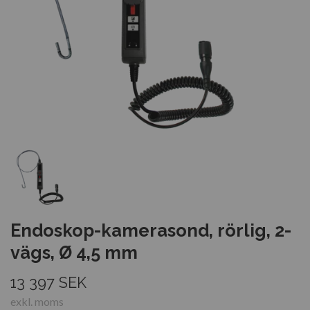
Endoskop-kamerasond, rörlig, 2-
vägs, Ø 4,5 mm
13 397 SEK
exkl. moms