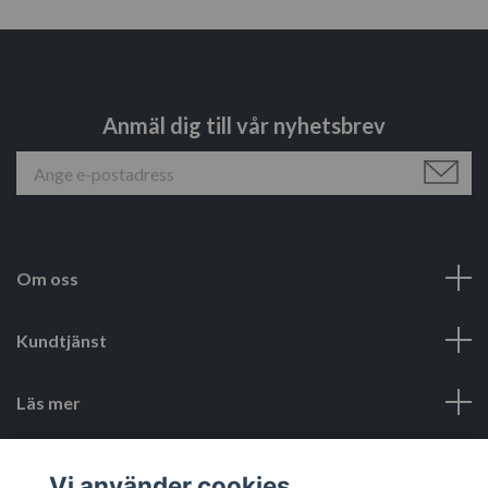
Anmäl dig till vår nyhetsbrev
Om oss
Kundtjänst
Läs mer
Sociala medier
Vi använder cookies