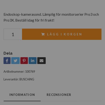
Endoskop-kamerasond. Lämplig för monitorserier Pro3 och
Pro3X. Beställ idag för fri frakt!
LÄGG I KORGEN
Dela
Artikelnummer:
100769
Leverantör:
BUSCHiNG
INFORMATION
RECENSIONER