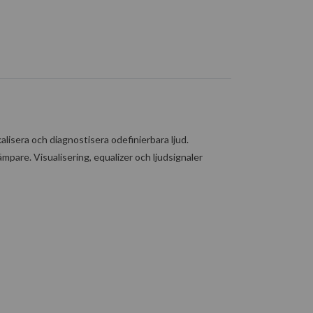
lisera och diagnostisera odefinierbara ljud.
mpare. Visualisering, equalizer och ljudsignaler