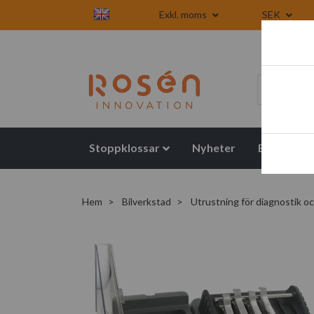
Exkl. moms
SEK
Stoppklossar
Nyheter
Blogg
Hem
Bilverkstad
Utrustning för diagnostik o