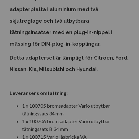
adapterplatta i aluminium med två
skjutreglage och två utbytbara
tätningsinsatser med en plug-in-nippel i
mässing för DIN-plug-in-kopplingar.
Detta adapterset är lämpligt för Citroen, Ford,
Nissan, Kia, Mitsubishi och Hyundai.
Leveransens omfattning:
1 x 100705 bromsadapter Vario utbytbar
tätningssats 34 mm
1 x 100706 bromsadapter Vario utbytbar
tätningssats B 34 mm
1 x 100715 Vario låsbricka VA