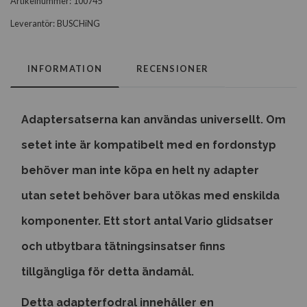
Artikelnummer:
100745
Leverantör:
BUSCHiNG
INFORMATION
RECENSIONER
Adaptersatserna kan användas universellt. Om
setet inte är kompatibelt med en fordonstyp
behöver man inte köpa en helt ny adapter
utan setet behöver bara utökas med enskilda
komponenter. Ett stort antal Vario glidsatser
och utbytbara tätningsinsatser finns
tillgängliga för detta ändamål.
Detta adapterfodral innehåller en