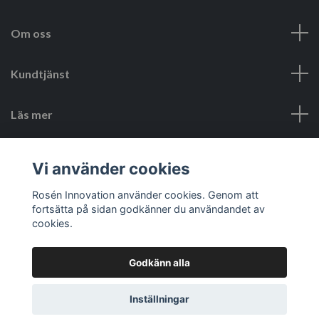
Om oss
Kundtjänst
Läs mer
Sociala medier
Vi använder cookies
Rosén Innovation använder cookies. Genom att
fortsätta på sidan godkänner du användandet av
cookies.
Godkänn alla
© 2026 Rosén Innovation SE
Inställningar