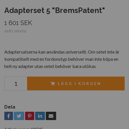
Adapterset 5 "BremsPatent"
1 601 SEK
exkl. moms
Adaptersatserna kan användas universellt. Om setet inte är
kompatibelt med en fordonstyp behöver man inte köpa en
helt ny adapter utan setet behöver bara utökas
LÄGG I KORGEN
Dela