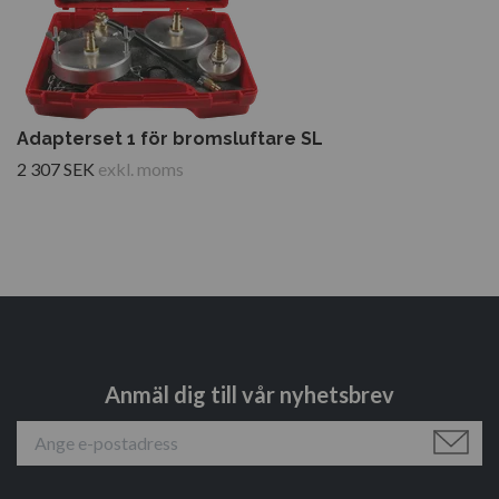
Adapterset 1 för bromsluftare SL
2 307 SEK
exkl. moms
Anmäl dig till vår nyhetsbrev