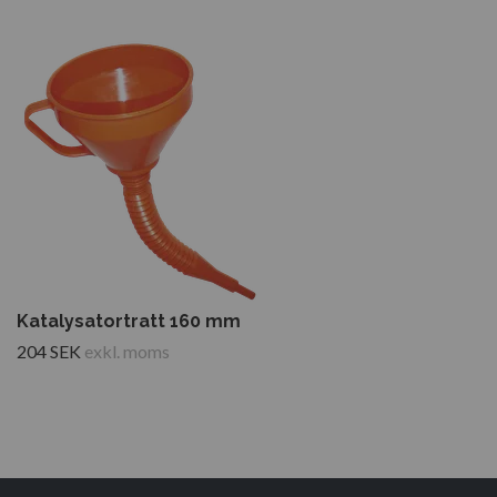
Katalysatortratt 160 mm
204 SEK
exkl. moms