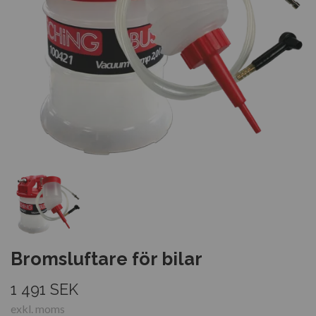
Bromsluftare för bilar
1 491 SEK
exkl. moms