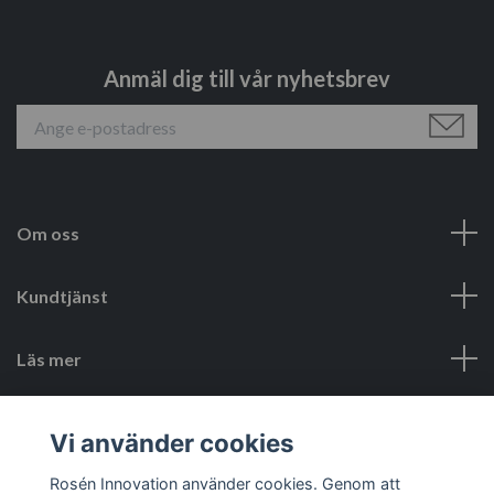
Anmäl dig till vår nyhetsbrev
Om oss
Kundtjänst
Läs mer
Sociala medier
Vi använder cookies
Rosén Innovation använder cookies. Genom att