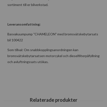
sortiment till er bilverkstad.
Leveransomfattning:
Basvakuumpump "CHAMELEON" med bromsvätskebytarsats
bil 100422
Som tillval: Om snabbkopplingsanordningen kan
bromsvätskebytarsatsen motorcykel och dieselfilterpåfyllning
och avluftningssats utökas.