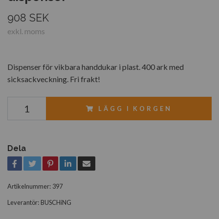
908 SEK
exkl. moms
Dispenser för vikbara handdukar i plast. 400 ark med
sicksackveckning. Fri frakt!
LÄGG I KORGEN
Dela
Artikelnummer:
397
Leverantör:
BUSCHiNG