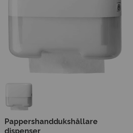
Pappershanddukshållare
dispenser