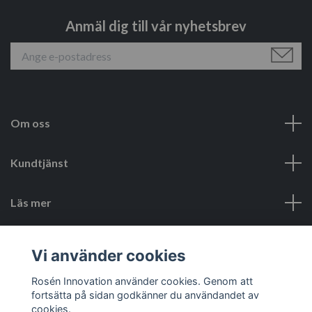
Anmäl dig till vår nyhetsbrev
Om oss
Kundtjänst
Läs mer
Sociala medier
Vi använder cookies
Rosén Innovation använder cookies. Genom att
fortsätta på sidan godkänner du användandet av
cookies.