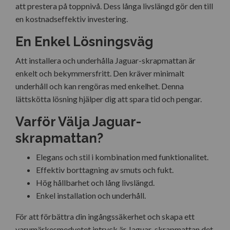
att prestera på toppnivå. Dess långa livslängd gör den till
en kostnadseffektiv investering.
En Enkel Lösningsväg
Att installera och underhålla Jaguar-skrapmattan är
enkelt och bekymmersfritt. Den kräver minimalt
underhåll och kan rengöras med enkelhet. Denna
lättskötta lösning hjälper dig att spara tid och pengar.
Varför Välja Jaguar-
skrapmattan?
Elegans och stil i kombination med funktionalitet.
Effektiv borttagning av smuts och fukt.
Hög hållbarhet och lång livslängd.
Enkel installation och underhåll.
För att förbättra din ingångssäkerhet och skapa ett
varumärkesmedvetet intryck är Jaguar-skrapmattan det