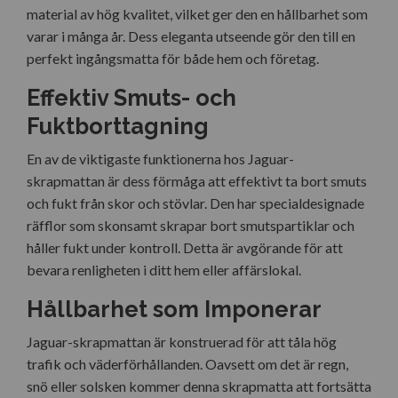
material av hög kvalitet, vilket ger den en hållbarhet som
varar i många år. Dess eleganta utseende gör den till en
perfekt ingångsmatta för både hem och företag.
Effektiv Smuts- och
Fuktborttagning
En av de viktigaste funktionerna hos Jaguar-
skrapmattan är dess förmåga att effektivt ta bort smuts
och fukt från skor och stövlar. Den har specialdesignade
räfflor som skonsamt skrapar bort smutspartiklar och
håller fukt under kontroll. Detta är avgörande för att
bevara renligheten i ditt hem eller affärslokal.
Hållbarhet som Imponerar
Jaguar-skrapmattan är konstruerad för att tåla hög
trafik och väderförhållanden. Oavsett om det är regn,
snö eller solsken kommer denna skrapmatta att fortsätta