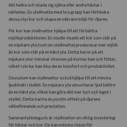
lätt halka och skada sig själva eller andra hästar i
närheten. En stallmatta med bra grepp kan förhindra
dessa olyckor och skapa en säkrare miljö för djuren.
För kor kan stallmattor hjälpa till att förbättra
mjölkproduktionen. En studie visade att kor som står på
en mjukare yta (som en stallmatta) producerar mer mjölk
än kor som står på en hård yta. Detta beror på att
mjukare ytor minskar stressen på kornas ben och fötter,
vilket i sin tur kan öka deras komfort och produktivitet.
Dessutom kan stallmattor också hjälpa till att minska
ljudnivån i stallet. En mjukare yta absorberar ljud bättre
än en hård yta, vilket kan göra det mer tyst och lugnt i
stallet. Detta kan ha en positiv effekt på djurens
välbefinnande och prestation.
Sammanfattningsvis är stallmattor en viktig investering
för hästar och kor. De kan minska risken för