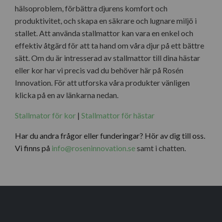
hälsoproblem, förbättra djurens komfort och
produktivitet, och skapa en säkrare och lugnare miljö i
stallet. Att använda stallmattor kan vara en enkel och
effektiv åtgärd för att ta hand om våra djur på ett bättre
sätt. Om du är intresserad av stallmattor till dina hästar
eller kor har vi precis vad du behöver här på Rosén
Innovation. För att utforska våra produkter vänligen
klicka på en av länkarna nedan.
Stallmator för kor
|
Stallmattor för hästar
Har du andra frågor eller funderingar? Hör av dig till oss.
Vi finns på
info@roseninnovation.se
samt i chatten.