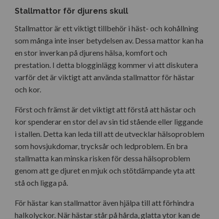
Stallmattor för djurens skull
Stallmattor är ett viktigt tillbehör i häst- och kohållning
som många inte inser betydelsen av. Dessa mattor kan ha
en stor inverkan på djurens hälsa, komfort och
prestation. I detta blogginlägg kommer vi att diskutera
varför det är viktigt att använda stallmattor för hästar
och kor.
Först och främst är det viktigt att förstå att hästar och
kor spenderar en stor del av sin tid stående eller liggande
i stallen. Detta kan leda till att de utvecklar hälsoproblem
som hovsjukdomar, trycksår och ledproblem. En bra
stallmatta kan minska risken för dessa hälsoproblem
genom att ge djuret en mjuk och stötdämpande yta att
stå och ligga på.
För hästar kan stallmattor även hjälpa till att förhindra
halkolyckor. När hästar står på hårda, glatta ytor kan de