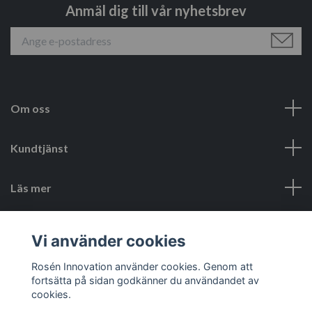
Anmäl dig till vår nyhetsbrev
Om oss
Kundtjänst
Läs mer
Sociala medier
Vi använder cookies
Rosén Innovation använder cookies. Genom att
fortsätta på sidan godkänner du användandet av
cookies.