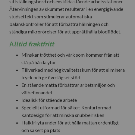
sittställningsbord och enskilda stående arbetsstationer.
Återvinningen av skummet resulterar i en energigivande
studseffekt som stimulerar automatiska
balanskontroller för att förbättra hållningen och
ständiga mikrorörelser för att upprätthålla blodflödet.
A
lltid fraktfritt
Minskar trötthet och värk som kommer från att
stå på hårda ytor
Tillverkad med högkvalitetsskum för att eliminera
tryck och ge överlägset stöd.
En stående matta förbättrar arbetsmiljön och
välbefinnandet
Idealisk för stående arbete
Speciellt utformad för säker; Konturformad
kantdesign för att minska snubbelrisken
Halkfri yta under för att hålla mattan ordentligt
och säkert på plats