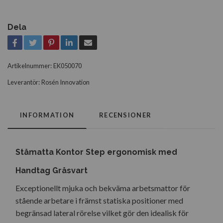
Dela
Artikelnummer:
EK050070
Leverantör:
Rosén Innovation
INFORMATION
RECENSIONER
Ståmatta Kontor Step ergonomisk med
Handtag Gråsvart
Exceptionellt mjuka och bekväma arbetsmattor för
stående arbetare i främst statiska positioner med
begränsad lateral rörelse vilket gör den idealisk för