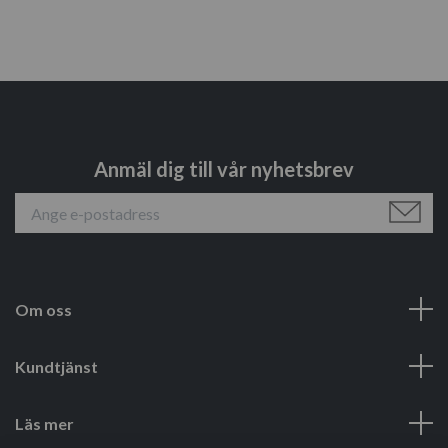
Anmäl dig till vår nyhetsbrev
Om oss
Kundtjänst
Läs mer