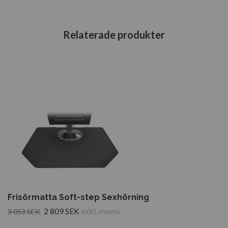
Frisörmatta Soft-step Sexhörning
2 809 SEK
exkl. moms
3 053 SEK