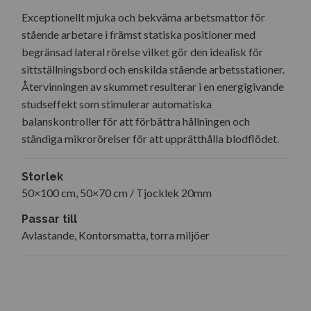
Exceptionellt mjuka och bekväma arbetsmattor för
stående arbetare i främst statiska positioner med
begränsad lateral rörelse vilket gör den idealisk för
sittställningsbord och enskilda stående arbetsstationer.
Återvinningen av skummet resulterar i en energigivande
studseffekt som stimulerar automatiska
balanskontroller för att förbättra hållningen och
ständiga mikrorörelser för att upprätthålla blodflödet.
Storlek
50×100 cm, 50×70 cm / Tjocklek 20mm
Passar till
Avlastande, Kontorsmatta, torra miljöer