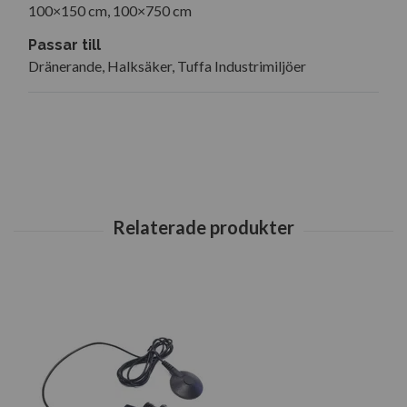
100×150 cm, 100×750 cm
Passar till
Dränerande, Halksäker, Tuffa Industrimiljöer