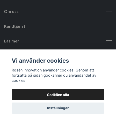
Om oss
Kundtjänst
Läs mer
Sociala medier
Vi använder cookies
Rosén Innovation använder cookies. Genom att
fortsätta på sidan godkänner du användandet av
cookies.
Godkänn alla
© 2026 Rosén Innovation SE
Inställningar