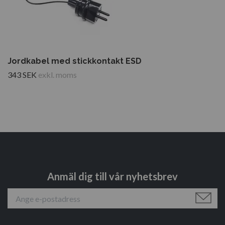
Jordkabel med stickkontakt ESD
343 SEK
exkl. moms
Anmäl dig till vår nyhetsbrev