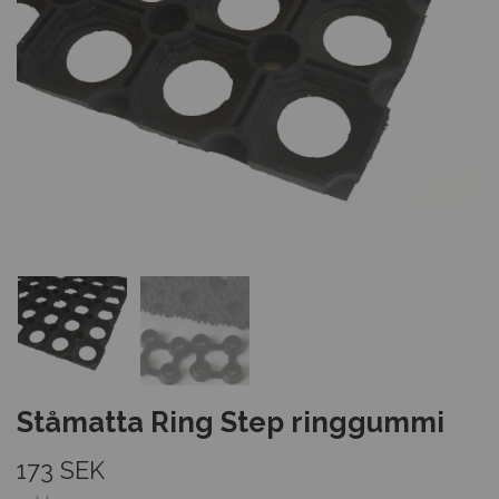
Ståmatta Ring Step ringgummi
173 SEK