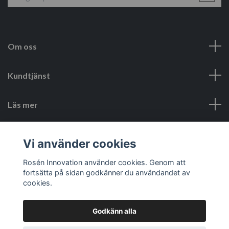
Om oss
Kundtjänst
Läs mer
Sociala medier
Vi använder cookies
Rosén Innovation använder cookies. Genom att
fortsätta på sidan godkänner du användandet av
cookies.
Godkänn alla