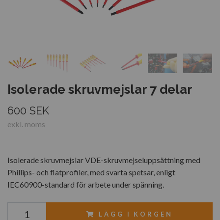
Isolerade skruvmejslar 7 delar
600 SEK
exkl. moms
Isolerade skruvmejslar VDE-skruvmejseluppsättning med
Phillips- och flatprofiler, med svarta spetsar, enligt
IEC60900-standard för arbete under spänning.
LÄGG I KORGEN