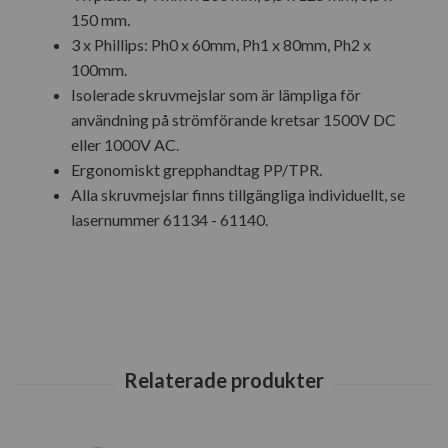
150 mm.
3 x Phillips: Ph0 x 60mm, Ph1 x 80mm, Ph2 x
100mm.
Isolerade skruvmejslar som är lämpliga för
användning på strömförande kretsar 1500V DC
eller 1000V AC.
Ergonomiskt grepphandtag PP/TPR.
Alla skruvmejslar finns tillgängliga individuellt, se
lasernummer 61134 - 61140.