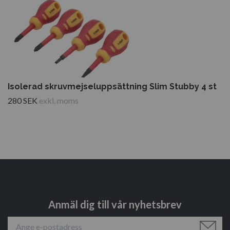
Isolerad skruvmejseluppsättning Slim Stubby 4 st
280 SEK
exkl. moms
Anmäl dig till vår nyhetsbrev