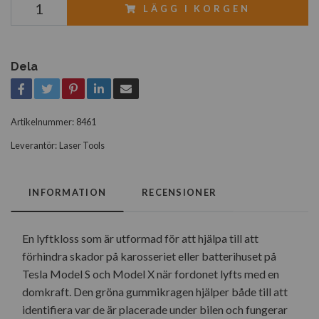
LÄGG I KORGEN
Dela
Artikelnummer:
8461
Leverantör:
Laser Tools
INFORMATION
RECENSIONER
En lyftkloss som är utformad för att hjälpa till att
förhindra skador på karosseriet eller batterihuset på
Tesla Model S och Model X när fordonet lyfts med en
domkraft. Den gröna gummikragen hjälper både till att
identifiera var de är placerade under bilen och fungerar