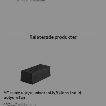
MT 200x100x70 universal lyftkloss i solid
polyuretan
442 SEK
exkl. moms