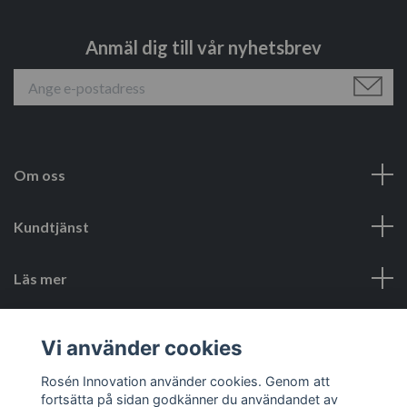
Anmäl dig till vår nyhetsbrev
Om oss
Kundtjänst
Läs mer
Sociala medier
Vi använder cookies
Rosén Innovation använder cookies. Genom att
fortsätta på sidan godkänner du användandet av