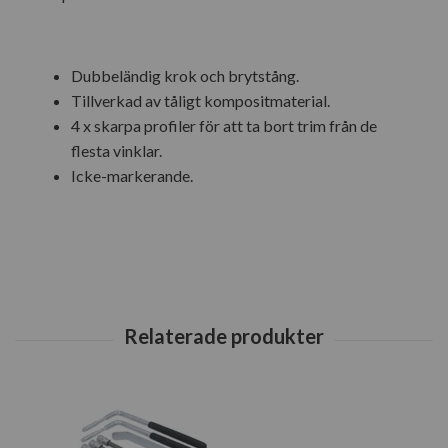
Dubbeländig krok och brytstång.
Tillverkad av tåligt kompositmaterial.
4 x skarpa profiler för att ta bort trim från de
flesta vinklar.
Icke-markerande.