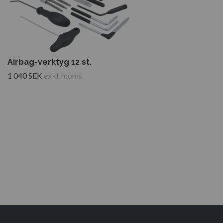
Airbag-verktyg 12 st.
1 040 SEK
exkl. moms