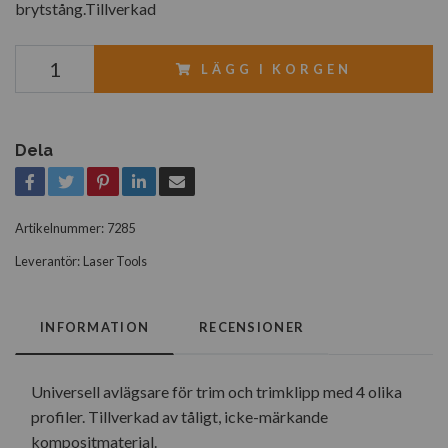
brytstång.Tillverkad
LÄGG I KORGEN
Dela
Artikelnummer:
7285
Leverantör:
Laser Tools
INFORMATION
RECENSIONER
Universell avlägsare för trim och trimklipp med 4 olika
profiler. Tillverkad av tåligt, icke-märkande
kompositmaterial.