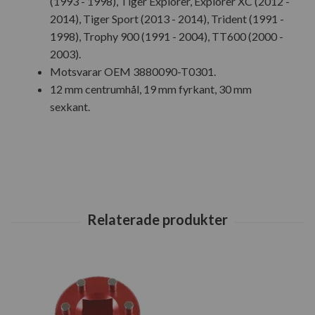
(1993 - 1998), Tiger Explorer, Explorer XC (2012 -
2014), Tiger Sport (2013 - 2014), Trident (1991 -
1998), Trophy 900 (1991 - 2004), TT600 (2000 -
2003).
Motsvarar OEM 3880090-T0301.
12 mm centrumhål, 19 mm fyrkant, 30 mm
sexkant.