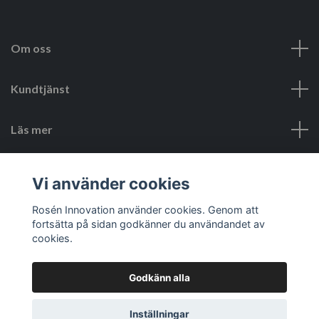
Om oss
Kundtjänst
Läs mer
Sociala medier
Vi använder cookies
Rosén Innovation använder cookies. Genom att
fortsätta på sidan godkänner du användandet av
cookies.
Godkänn alla
© 2026 Rosén Innovation SE
Inställningar