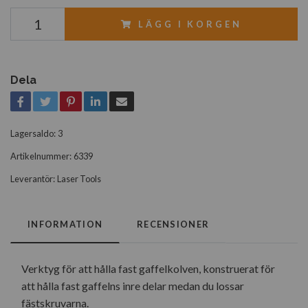
LÄGG I KORGEN
Dela
Lagersaldo:
3
Artikelnummer:
6339
Leverantör:
Laser Tools
INFORMATION
RECENSIONER
Verktyg för att hålla fast gaffelkolven, konstruerat för
att hålla fast gaffelns inre delar medan du lossar
fästskruvarna.