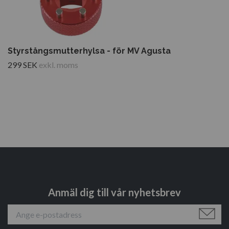
Styrstångsmutterhylsa - för MV Agusta
299 SEK
exkl. moms
Anmäl dig till vår nyhetsbrev