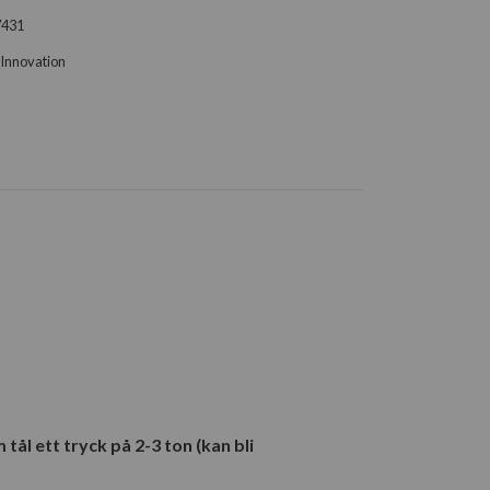
7431
Innovation
ål ett tryck på 2-3 ton (kan bli