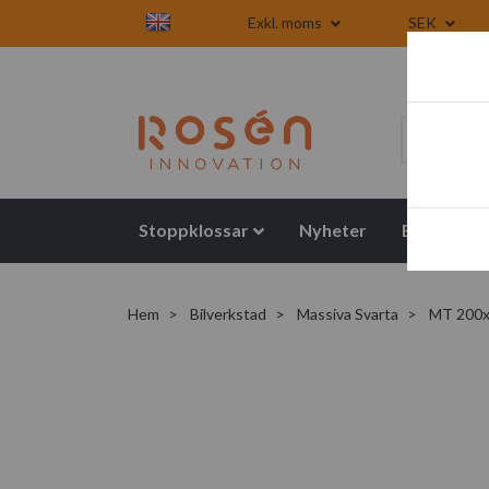
Exkl. moms
SEK
Stoppklossar
Nyheter
Blogg
Hem
Bilverkstad
Massiva Svarta
MT 200x10