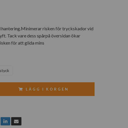
 hantering.Minimerar risken för tryckskador vid
yft. Tack vare dess spårpå översidan ökar
isken för att glida mins
styck
LÄGG I KORGEN