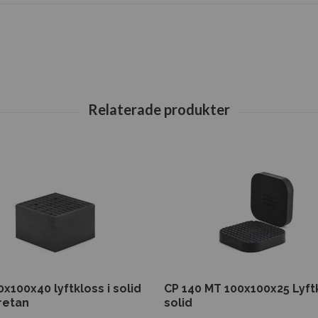
x100x40 lyftkloss i solid
CP 140 MT 100x100x25 Lyft
retan
solid