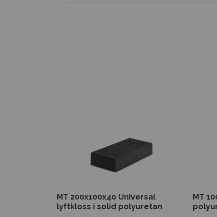
MT 200x100x40 Universal
MT 100
lyftkloss i solid polyuretan
polyu