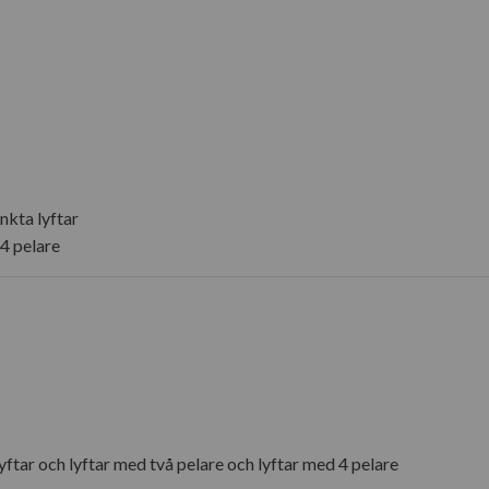
änkta lyftar
 4 pelare
lyftar och lyftar med två pelare och lyftar med 4 pelare