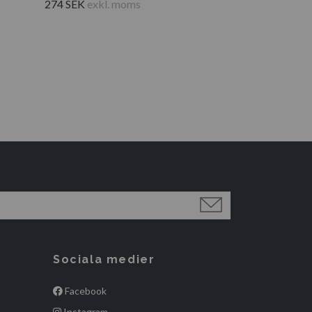
274 SEK
exkl. moms
Sociala medier
Facebook
Instagram