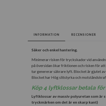
INFORMATION
RECENSIONER
Säker och enkel hantering.
Minimerar risken för tryckskador vid användni
på översidan ökar friktionen och risken för att 
tur genererar säkrare lyft. Blocket är gjutet 
Blocket har Hög slitstyrka och motståndskrafti
Köp 4 lyftklossar betala för 3
Lyftklossar av massiv polyuretan som är sta
tryckmärken om det är en skarp kant)